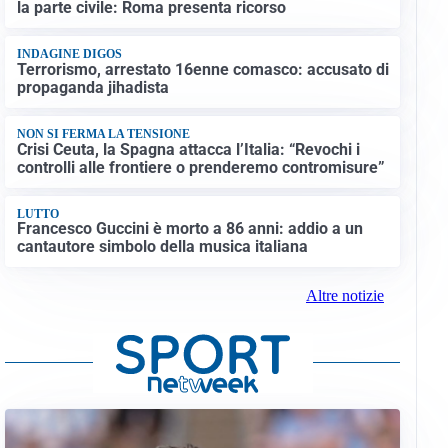
la parte civile: Roma presenta ricorso
INDAGINE DIGOS
Terrorismo, arrestato 16enne comasco: accusato di
propaganda jihadista
NON SI FERMA LA TENSIONE
Crisi Ceuta, la Spagna attacca l’Italia: “Revochi i
controlli alle frontiere o prenderemo contromisure”
LUTTO
Francesco Guccini è morto a 86 anni: addio a un
cantautore simbolo della musica italiana
Altre notizie