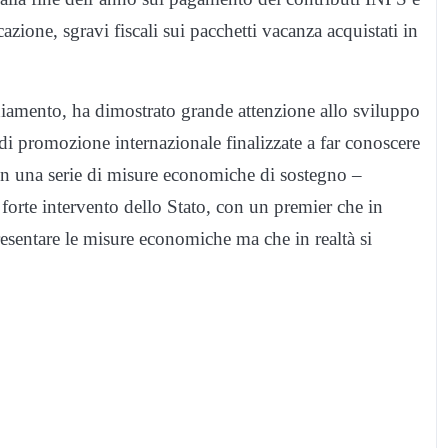
azione, sgravi fiscali sui pacchetti vacanza acquistati in
diamento, ha dimostrato grande attenzione allo sviluppo
 di promozione internazionale finalizzate a far conoscere
con una serie di misure economiche di sostegno –
rte intervento dello Stato, con un premier che in
esentare le misure economiche ma che in realtà si