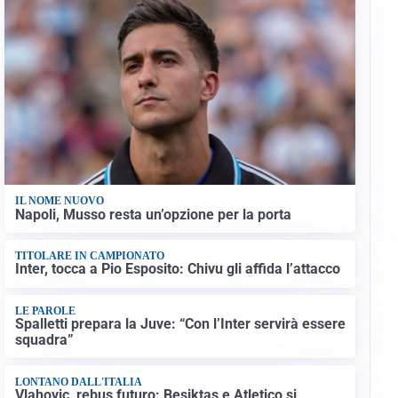
IL NOME NUOVO
Napoli, Musso resta un’opzione per la porta
TITOLARE IN CAMPIONATO
Inter, tocca a Pio Esposito: Chivu gli affida l’attacco
LE PAROLE
Spalletti prepara la Juve: “Con l’Inter servirà essere
squadra”
LONTANO DALL'ITALIA
Vlahovic, rebus futuro: Besiktas e Atletico si