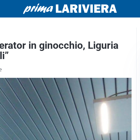
erator in ginocchio, Liguria
li”
e