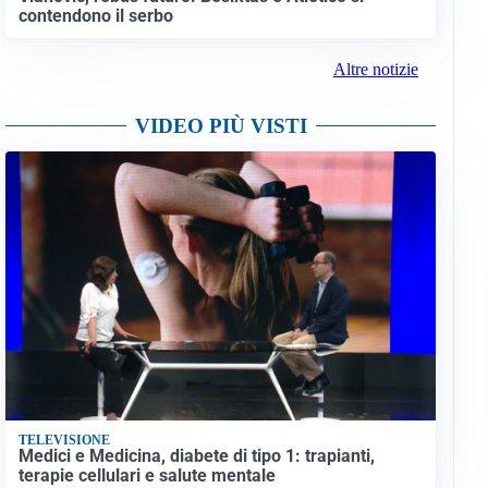
contendono il serbo
Altre notizie
VIDEO PIÙ VISTI
TELEVISIONE
Medici e Medicina, diabete di tipo 1: trapianti,
terapie cellulari e salute mentale