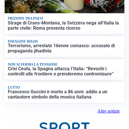
FRIZIONI TRA PAESI
Strage di Crans-Montana, la Svizzera nega all’Italia la
parte civile: Roma presenta ricorso
INDAGINE DIGOS
Terrorismo, arrestato 16enne comasco: accusato di
propaganda jihadista
NON SI FERMA LA TENSIONE
Crisi Ceuta, la Spagna attacca l’Italia: “Revochi i
controlli alle frontiere o prenderemo contromisure”
LUTTO
Francesco Guccini è morto a 86 anni: addio a un
cantautore simbolo della musica italiana
Altre notizie