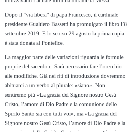
utilizzavano l’attuale formula durante la Messa.
Dopo il “via libera” di papa Francesco, il cardinale
presidente Gualtiero Bassetti ha promulgato il libro l’8
settembre 2019. E lo scorso 29 agosto la prima copia
è stata donata al Pontefice.
La maggior parte delle variazioni riguarda le formule
proprie del sacerdote. Sarà necessario fare l’orecchio
alle modifiche. Già nei riti di introduzione dovremmo
abituarci a un verbo al plurale: «siano». Non
sentiremo più «La grazia del Signore nostro Gesù
Cristo, l’amore di Dio Padre e la comunione dello
Spirito Santo sia con tutti voi», ma «La grazia del
Signore nostro Gesù Cristo, l’amore di Dio Padre e la