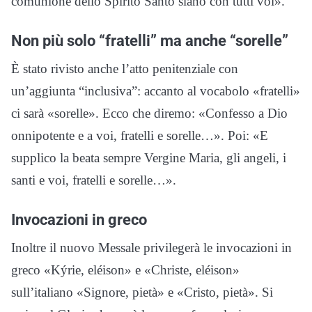
comunione dello Spirito Santo siano con tutti voi».
Non più solo “fratelli” ma anche “sorelle”
È stato rivisto anche l’atto penitenziale con
un’aggiunta “inclusiva”: accanto al vocabolo «fratelli»
ci sarà «sorelle». Ecco che diremo: «Confesso a Dio
onnipotente e a voi, fratelli e sorelle…». Poi: «E
supplico la beata sempre Vergine Maria, gli angeli, i
santi e voi, fratelli e sorelle…».
Invocazioni in greco
Inoltre il nuovo Messale privilegerà le invocazioni in
greco «Kýrie, eléison» e «Christe, eléison»
sull’italiano «Signore, pietà» e «Cristo, pietà». Si