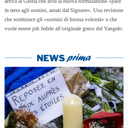
arriva al Gloria che avrà la nuova formulazione «pace
in terra agli uomini, amati dal Signore». Una revisione
che sostituisce gli «uomini di buona volontà» e che
vuole essere più fedele all’originale greco del Vangelo.