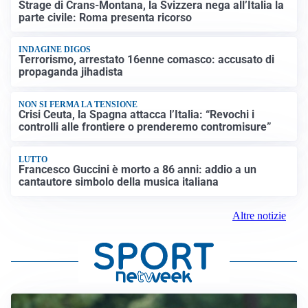
Strage di Crans-Montana, la Svizzera nega all’Italia la
parte civile: Roma presenta ricorso
INDAGINE DIGOS
Terrorismo, arrestato 16enne comasco: accusato di
propaganda jihadista
NON SI FERMA LA TENSIONE
Crisi Ceuta, la Spagna attacca l’Italia: “Revochi i
controlli alle frontiere o prenderemo contromisure”
LUTTO
Francesco Guccini è morto a 86 anni: addio a un
cantautore simbolo della musica italiana
Altre notizie