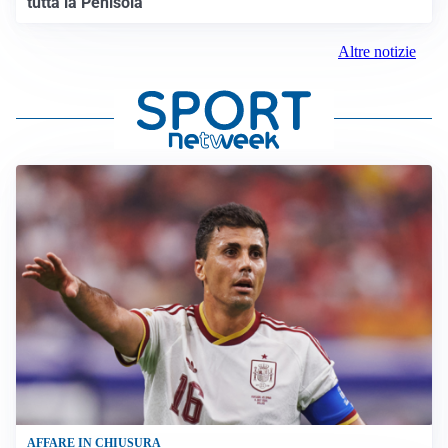
tutta la Penisola
Altre notizie
AFFARE IN CHIUSURA