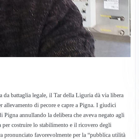
 da battaglia legale, il Tar della Liguria dà via libera
er allevamento di pecore e capre a Pigna. I giudici
di Pigna annullando la delibera che aveva negato agli
 per costruire lo stabilimento e il ricovero degli
ra pronunciato favorevolmente per la “pubblica utilità