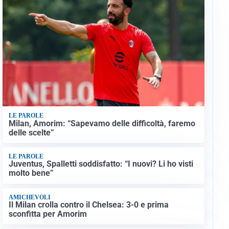
LE PAROLE
Milan, Amorim: “Sapevamo delle difficoltà, faremo
delle scelte”
LE PAROLE
Juventus, Spalletti soddisfatto: “I nuovi? Li ho visti
molto bene”
AMICHEVOLI
Il Milan crolla contro il Chelsea: 3-0 e prima
sconfitta per Amorim