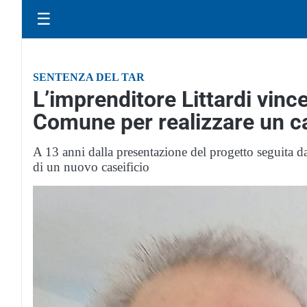
☰
SENTENZA DEL TAR
L’imprenditore Littardi vince
Comune per realizzare un ca
A 13 anni dalla presentazione del progetto seguita da b
di un nuovo caseificio