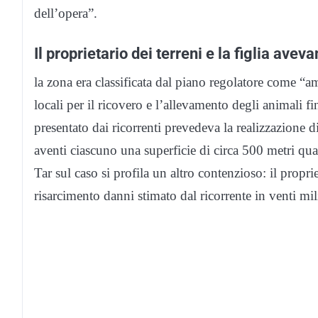
dell’opera”.
Il proprietario dei terreni e la figlia ave
la zona era classificata dal piano regolatore come “a
locali per il ricovero e l’allevamento degli animali f
presentato dai ricorrenti prevedeva la realizzazione di 
aventi ciascuno una superficie di circa 500 metri qua
Tar sul caso si profila un altro contenzioso: il propri
risarcimento danni stimato dal ricorrente in venti mil