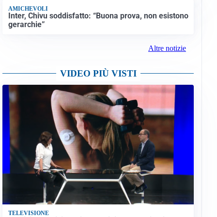
AMICHEVOLI
Inter, Chivu soddisfatto: “Buona prova, non esistono
gerarchie”
Altre notizie
VIDEO PIÙ VISTI
TELEVISIONE