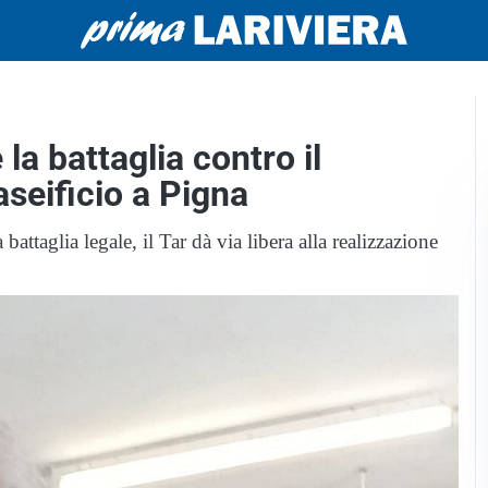
 la battaglia contro il
seificio a Pigna
attaglia legale, il Tar dà via libera alla realizzazione