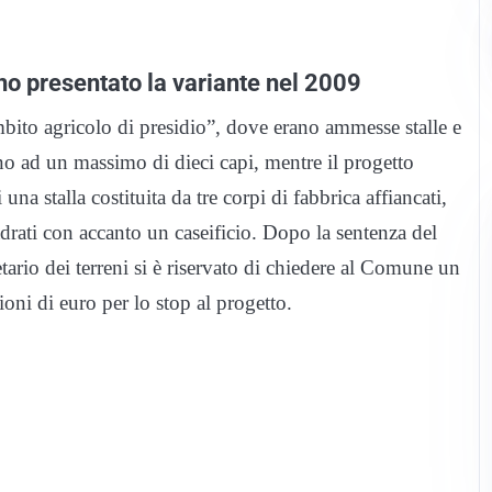
vano presentato la variante nel 2009
mbito agricolo di presidio”, dove erano ammesse stalle e
ino ad un massimo di dieci capi, mentre il progetto
una stalla costituita da tre corpi di fabbrica affiancati,
drati con accanto un caseificio. Dopo la sentenza del
etario dei terreni si è riservato di chiedere al Comune un
ioni di euro per lo stop al progetto.