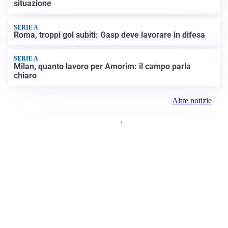
situazione
SERIE A
Roma, troppi gol subiti: Gasp deve lavorare in difesa
SERIE A
Milan, quanto lavoro per Amorim: il campo parla
chiaro
Altre notizie
VIDEO PIÙ VISTI