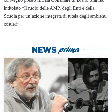
convegno presso la Sala Consiliare di Diano Marina,
intitolato “Il ruolo delle AMP, degli Enti e della
Scuola per un’azione integrata di tutela degli ambienti
costieri”.