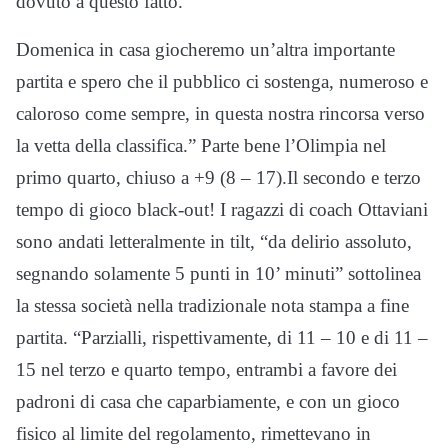
dovuto a questo fatto.
Domenica in casa giocheremo un’altra importante
partita e spero che il pubblico ci sostenga, numeroso e
caloroso come sempre, in questa nostra rincorsa verso
la vetta della classifica.” Parte bene l’Olimpia nel
primo quarto, chiuso a +9 (8 – 17).Il secondo e terzo
tempo di gioco black-out! I ragazzi di coach Ottaviani
sono andati letteralmente in tilt, “da delirio assoluto,
segnando solamente 5 punti in 10’ minuti” sottolinea
la stessa società nella tradizionale nota stampa a fine
partita. “Parzialli, rispettivamente, di 11 – 10 e di 11 –
15 nel terzo e quarto tempo, entrambi a favore dei
padroni di casa che caparbiamente, e con un gioco
fisico al limite del regolamento, rimettevano in