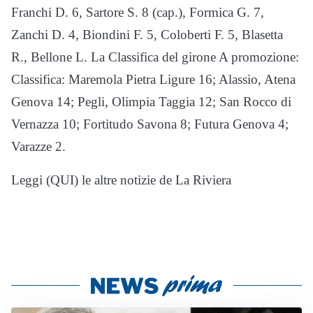
Franchi D. 6, Sartore S. 8 (cap.), Formica G. 7,
Zanchi D. 4, Biondini F. 5, Coloberti F. 5, Blasetta
R., Bellone L. La Classifica del girone A promozione:
Classifica: Maremola Pietra Ligure 16; Alassio, Atena
Genova 14; Pegli, Olimpia Taggia 12; San Rocco di
Vernazza 10; Fortitudo Savona 8; Futura Genova 4;
Varazze 2.
Leggi (QUI) le altre notizie de La Riviera