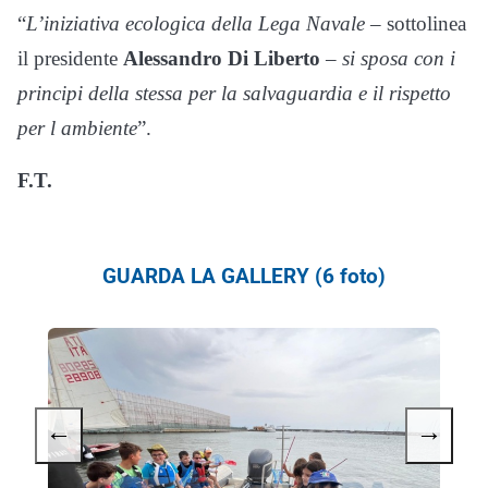
“
L’iniziativa ecologica della Lega Navale
– sottolinea
il presidente
Alessandro Di Liberto
–
si sposa con i
principi della stessa per la salvaguardia e il rispetto
per l ambiente
”.
F.T.
GUARDA LA GALLERY (6 foto)
←
→