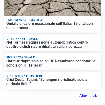
EMERGENZA CLIMATICA
Ondata di calore eccezionale sull’Italia: 19 città con
bollino rosso
VIOLENZA STRADALE
Nel Torinese aggressione automobilistica contro
quattro ciclisti riapre dibattito sulla sicurezza
SICUREZZA NAVALE
Hormuz riapre solo se gli USA cambiano condotta: le
condizioni di Teheran
RIAPERTURA FRONTIERE
Crisi Ceuta, Tajani: “Schengen ripristinato solo a
pericolo finito”
Altre notizie