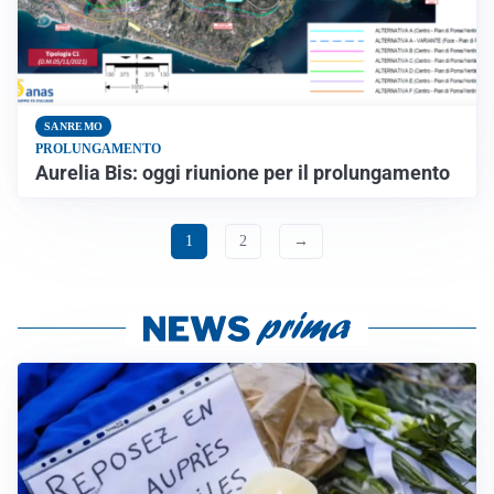
SANREMO
PROLUNGAMENTO
Aurelia Bis: oggi riunione per il prolungamento
1
2
→