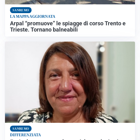
SANREMO
LA MAPPA AGGIORNATA
Arpal “promuove” le spiagge di corso Trento e
Trieste. Tornano balneabili
SANREMO
DIFFERENZIATA