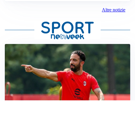
Altre notizie
LE PAROLE
Milan, Amorim: “Sapevamo delle difficoltà, faremo