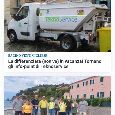
BACINO VENTIMIGLIESE
La differenziata (non va) in vacanza! Tornano
gli info-point di Teknoservice