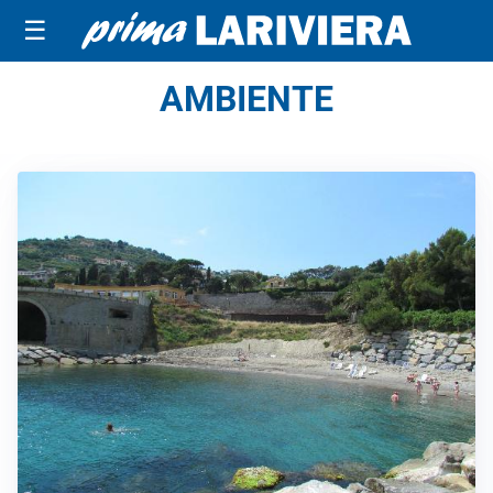
☰
AMBIENTE