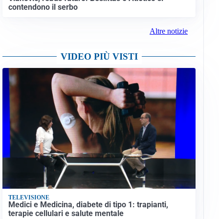
contendono il serbo
Altre notizie
VIDEO PIÙ VISTI
TELEVISIONE
Medici e Medicina, diabete di tipo 1: trapianti,
terapie cellulari e salute mentale