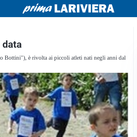
 data
ttini"), è rivolta ai piccoli atleti nati negli anni dal