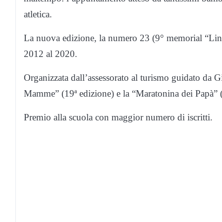
atletica.
La nuova edizione, la numero 23 (9° memorial “Lino Bo
2012 al 2020.
Organizzata dall’assessorato al turismo guidato da G
Mamme” (19ª edizione) e la “Maratonina dei Papà” (
Premio alla scuola con maggior numero di iscritti.