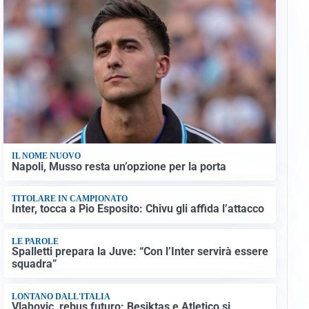
IL NOME NUOVO
Napoli, Musso resta un’opzione per la porta
TITOLARE IN CAMPIONATO
Inter, tocca a Pio Esposito: Chivu gli affida l’attacco
LE PAROLE
Spalletti prepara la Juve: “Con l’Inter servirà essere
squadra”
LONTANO DALL'ITALIA
Vlahovic, rebus futuro: Besiktas e Atletico si