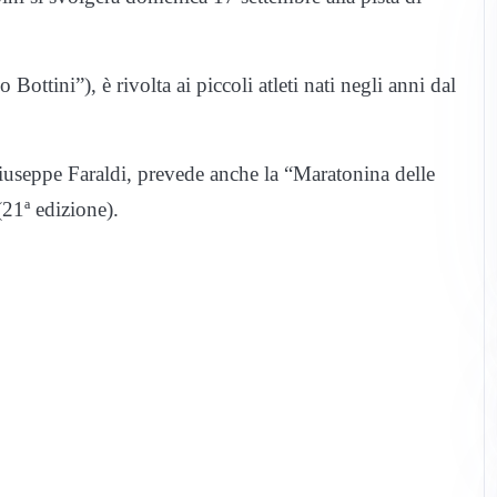
ttini”), è rivolta ai piccoli atleti nati negli anni dal
iuseppe Faraldi, prevede anche la “Maratonina delle
21ª edizione).