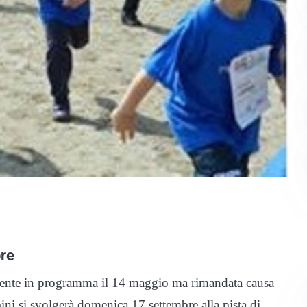
re
lmente in programma il 14 maggio ma rimandata causa
ni si svolgerà domenica 17 settembre alla pista di