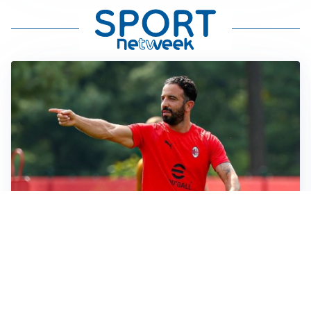
LE PAROLE
Milan, Amorim: “Sapevamo delle difficoltà, faremo
delle scelte”
LE PAROLE