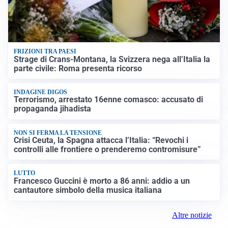
FRIZIONI TRA PAESI
Strage di Crans-Montana, la Svizzera nega all’Italia la
parte civile: Roma presenta ricorso
INDAGINE DIGOS
Terrorismo, arrestato 16enne comasco: accusato di
propaganda jihadista
NON SI FERMA LA TENSIONE
Crisi Ceuta, la Spagna attacca l’Italia: “Revochi i
controlli alle frontiere o prenderemo contromisure”
LUTTO
Francesco Guccini è morto a 86 anni: addio a un
cantautore simbolo della musica italiana
Altre notizie