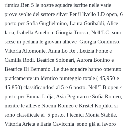
ritmica.Ben 5 le nostre squadre iscritte nelle varie
prove svolte del settore silver Per il livello LD open, 6
posto per Sofia Guglielmino, Laura Garibaldi, Alice
Iaria, Isabella Amelio e Giorgia Trosso,.Nell’LC sono
scese in pedana le giovani allieve Giorgia Condurso,
Vittoria Altomonte, Anna Lo Re , Letizia Fonte e
Camilla Rodi, Beatrice Solonari, Aurora Bonino e
Beatrice Di Bernardo .Le due squadre hanno ottenuto
praticamente un identico punteggio totale ( 45,950 e
45,850) classificandosi al 5 e 6 posto. Nell’LB open 4
posto per Emma Lulja, Asia Pegoraro e Sofia Romeo,
mentre le allieve Noemi Romeo e Kristel Kopliku si
sono classificate al 5 posto. I tecnici Monia Stabile,
Vittoria Arieta e Ilaria Cavicchia sono già al lavoro