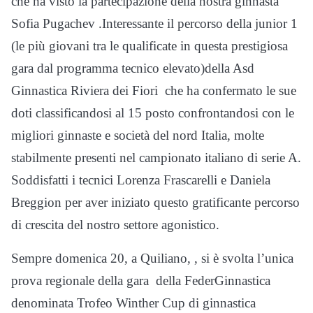
che ha visto la partecipazione della nostra ginnasta
Sofia Pugachev .Interessante il percorso della junior 1
(le più giovani tra le qualificate in questa prestigiosa
gara dal programma tecnico elevato)della Asd
Ginnastica Riviera dei Fiori che ha confermato le sue
doti classificandosi al 15 posto confrontandosi con le
migliori ginnaste e società del nord Italia, molte
stabilmente presenti nel campionato italiano di serie A.
Soddisfatti i tecnici Lorenza Frascarelli e Daniela
Breggion per aver iniziato questo gratificante percorso
di crescita del nostro settore agonistico.
Sempre domenica 20, a Quiliano, , si è svolta l’unica
prova regionale della gara della FederGinnastica
denominata Trofeo Winther Cup di ginnastica