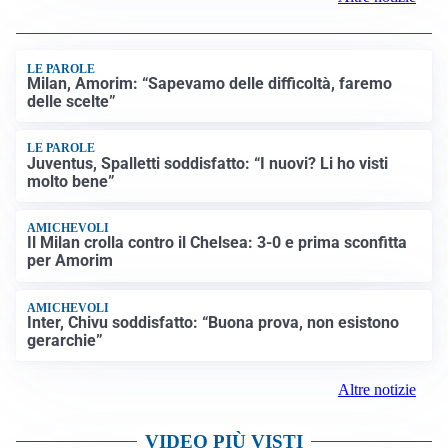
LE PAROLE
Milan, Amorim: “Sapevamo delle difficoltà, faremo
delle scelte”
LE PAROLE
Juventus, Spalletti soddisfatto: “I nuovi? Li ho visti
molto bene”
AMICHEVOLI
Il Milan crolla contro il Chelsea: 3-0 e prima sconfitta
per Amorim
AMICHEVOLI
Inter, Chivu soddisfatto: “Buona prova, non esistono
gerarchie”
Altre notizie
VIDEO PIÙ VISTI