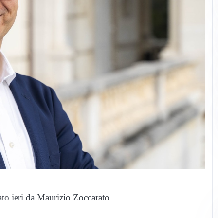
ato ieri da Maurizio Zoccarato