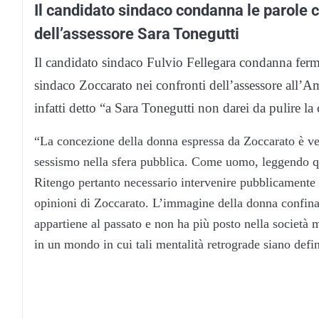
Il candidato sindaco condanna le parole c
dell’assessore Sara Tonegutti
Il candidato sindaco Fulvio Fellegara condanna ferma
sindaco Zoccarato nei confronti dell’assessore all
infatti detto “a Sara Tonegutti non darei da pulire la 
“La concezione della donna espressa da Zoccarato è verg
sessismo nella sfera pubblica. Come uomo, leggendo qu
Ritengo pertanto necessario intervenire pubblicamente 
opinioni di Zoccarato. L’immagine della donna confinat
appartiene al passato e non ha più posto nella società
in un mondo in cui tali mentalità retrograde siano defi