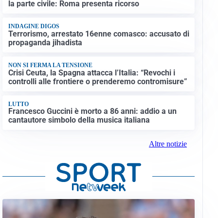
la parte civile: Roma presenta ricorso
INDAGINE DIGOS
Terrorismo, arrestato 16enne comasco: accusato di
propaganda jihadista
NON SI FERMA LA TENSIONE
Crisi Ceuta, la Spagna attacca l’Italia: “Revochi i
controlli alle frontiere o prenderemo contromisure”
LUTTO
Francesco Guccini è morto a 86 anni: addio a un
cantautore simbolo della musica italiana
Altre notizie