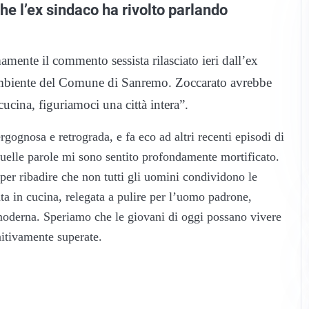
he l’ex sindaco ha rivolto parlando
mente il commento sessista rilasciato ieri dall’ex
’Ambiente del Comune di Sanremo. Zoccarato avrebbe
cucina, figuriamoci una città intera”.
ognosa e retrograda, e fa eco ad altri recenti episodi di
elle parole mi sono sentito profondamente mortificato.
per ribadire che non tutti gli uomini condividono le
a in cucina, relegata a pulire per l’uomo padrone,
 moderna. Speriamo che le giovani di oggi possano vivere
nitivamente superate.