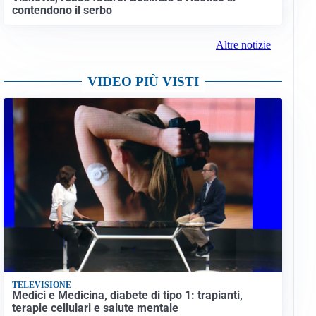
contendono il serbo
Altre notizie
VIDEO PIÙ VISTI
TELEVISIONE
Medici e Medicina, diabete di tipo 1: trapianti,
terapie cellulari e salute mentale