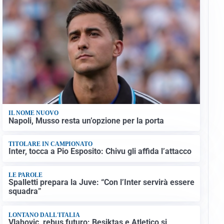
IL NOME NUOVO
Napoli, Musso resta un’opzione per la porta
TITOLARE IN CAMPIONATO
Inter, tocca a Pio Esposito: Chivu gli affida l’attacco
LE PAROLE
Spalletti prepara la Juve: “Con l’Inter servirà essere
squadra”
LONTANO DALL'ITALIA
Vlahovic, rebus futuro: Besiktas e Atletico si