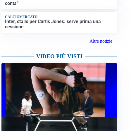
conta”
CALCIOMERCATO
Inter, stallo per Curtis Jones: serve prima una
cessione
Altre notizie
VIDEO PIÙ VISTI