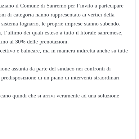
ziano il Comune di Sanremo per l’invito a partecipare
ni di categoria hanno rappresentato ai vertici della
ul sistema fognario, le proprie imprese stanno subendo.
, l’ultimo dei quali esteso a tutto il litorale sanremese,
fino al 30% delle prenotazioni.
icettivo e balneare, ma in maniera indiretta anche su tutte
ione assunta da parte del sindaco nei confronti di
 predisposizione di un piano di interventi straordinari
ano quindi che si arrivi veramente ad una soluzione