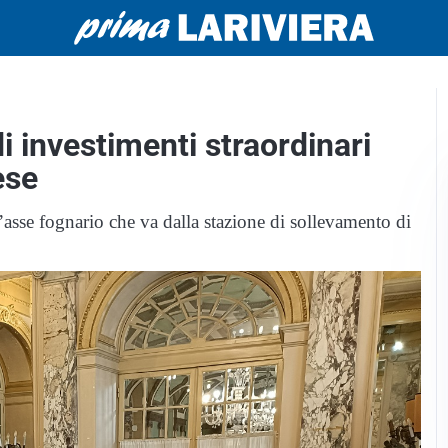
 investimenti straordinari
ese
 l’asse fognario che va dalla stazione di sollevamento di