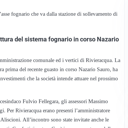
 l’asse fognario che va dalla stazione di sollevamento di
ttura del sistema fognario in corso Nazario
inistrazione comunale ed i vertici di Rivieracqua. La
ra prima del recente guasto in corso Nazario Sauro, ha
investimenti che la società intende attuare nel prossimo
icesindaco Fulvio Fellegara, gli assessori Massimo
gi. Per Rivieracqua erano presenti l’amministratore
Aliscioni. All’incontro sono state invitate anche le