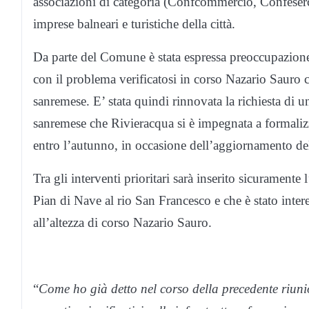
associazioni di categoria (Confcommercio, Confeserc
imprese balneari e turistiche della città.
Da parte del Comune è stata espressa preoccupazione a
con il problema verificatosi in corso Nazario Sauro c
sanremese. E’ stata quindi rinnovata la richiesta di u
sanremese che Rivieracqua si è impegnata a formalizz
entro l’autunno, in occasione dell’aggiornamento de
Tra gli interventi prioritari sarà inserito sicuramente
Pian di Nave al rio San Francesco e che è stato intere
all’altezza di corso Nazario Sauro.
“
Come ho già detto nel corso della precedente riuni