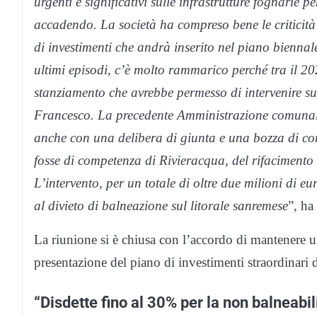
urgenti e significativi sulle infrastrutture fognarie
accadendo. La società ha compreso bene le criticità 
di investimenti che andrà inserito nel piano biennal
ultimi episodi, c’è molto rammarico perché
tra il 2
stanziamento che avrebbe permesso di intervenire sul
Francesco. La precedente Amministrazione comunale,
anche con una delibera di giunta e una bozza di co
fosse di competenza di Rivieracqua, del rifacimento 
L’intervento, per un totale di oltre due milioni di e
al divieto di balneazione sul litorale sanremese
”, ha
La riunione si è chiusa con l’accordo di mantenere u
presentazione del piano di investimenti straordinari 
“Disdette fino al 30% per la non balneabil