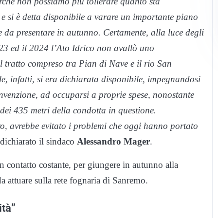
 perché non possiamo più tollerare quanto sta
e si è detta disponibile a varare un importante piano
e da presentare in autunno. Certamente, alla luce degli
023 ed il 2024 l’Ato Idrico non avallò uno
 tratto compreso tra Pian di Nave e il rio San
 infatti, si era dichiarata disponibile, impegnandosi
nvenzione, ad occuparsi a proprie spese, nonostante
dei 435 metri della condotta in questione.
uro, avrebbe evitato i problemi che oggi hanno portato
 dichiarato il sindaco
Alessandro Mager
.
n contatto costante, per giungere in autunno alla
da attuare sulla rete fognaria di Sanremo.
ità”