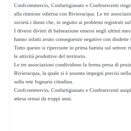
Confcommercio, Confartigianato e Confesercenti ringra
alla riunione odierna con Rivieracqua. Le tre associazio
società i danni che, in seguito ai problemi registrati s
I diversi divieti di balneazione emessi negli ultimi mesi
hanno infatti avuto conseguenze negative con disdette 
Tutto questo si ripercuote in prima battuta sul settore r
le attività produttive del territorio.
Le tre associazioni condividono la ferma presa di posiz
Rivieracqua, la quale si è assunta impegni precisi nella
sulla rete fognaria cittadina.
Confcommercio, Confartigianato e Confesercenti auspic
attesa ormai da troppi anni.