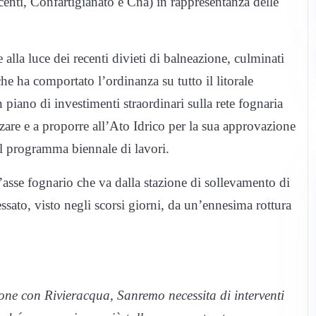
enti, Confartigianato e Cna) in rappresentanza delle
lla luce dei recenti divieti di balneazione, culminati
he ha comportato l’ordinanza su tutto il litorale
n piano di investimenti straordinari sulla rete fognaria
are e a proporre all’Ato Idrico per la sua approvazione
l programma biennale di lavori.
 l’asse fognario che va dalla stazione di sollevamento di
ssato, visto negli scorsi giorni, da un’ennesima rottura
one con Rivieracqua, Sanremo necessita di interventi