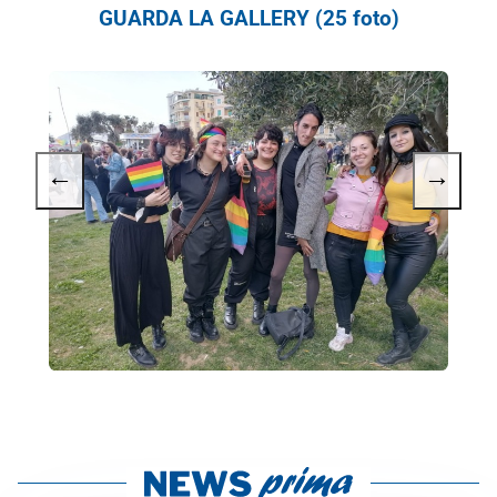
GUARDA LA GALLERY (25 foto)
←
→