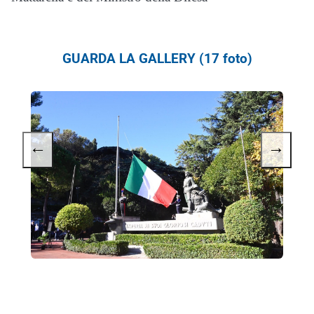
GUARDA LA GALLERY (17 foto)
←
→