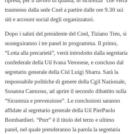
ripresa, per il lavoro di qualità, in sicurezza” che verrà
trasmesso dalla sede Cnel a partire dalle ore 9.30 sui
siti e account social degli organizzatori.
Dopo i saluti del presidente del Cnel, Tiziano Treu, si
susseguiranno i tre panel in programma. Il primo,
“Lotta alla precarietà”, verrà introdotto dalla segretaria
confederale della Uil Ivana Veronese, e concluso dal
segretario generale della Cisl Luigi Sbarra. Sarà la
responsabile politiche di genere della Cgil Nazionale,
Susanna Camusso, ad aprire il secondo dibattito sulla
“Sicurezza e prevenzione”. Le conclusioni saranno
affidate al segretario generale della Uil PierPaolo
Bombardieri. “Pnrr” è il titolo del terzo e ultimo
panel, nel quale prenderanno la parola la segretaria