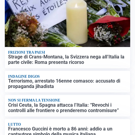
FRIZIONI TRA PAESI
Strage di Crans-Montana, la Svizzera nega all’Italia la
parte civile: Roma presenta ricorso
INDAGINE DIGOS
Terrorismo, arrestato 16enne comasco: accusato di
propaganda jihadista
NON SI FERMA LA TENSIONE
Crisi Ceuta, la Spagna attacca l’Italia: “Revochi i
controlli alle frontiere o prenderemo contromisure”
LUTTO
Francesco Guccini è morto a 86 anni: addio a un
cantautore simbolo della musica italiana