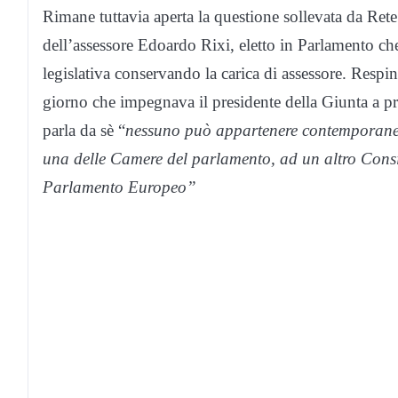
Rimane tuttavia aperta la questione sollevata da Ret
dell’assessore Edoardo Rixi, eletto in Parlamento c
legislativa conservando la carica di assessore. Respin
giorno che impegnava il presidente della Giunta a pr
parla da sè “
nessuno può appartenere contemporanea
una delle Camere del parlamento, ad un altro Consi
Parlamento Europeo”