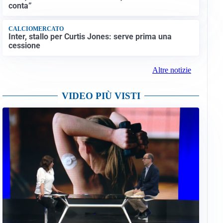
conta”
CALCIOMERCATO
Inter, stallo per Curtis Jones: serve prima una
cessione
Altre notizie
VIDEO PIÙ VISTI