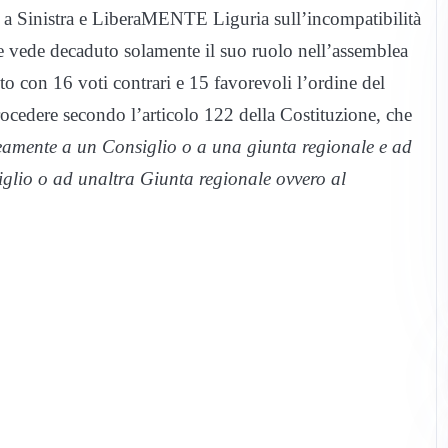
e a Sinistra e LiberaMENTE Liguria sull’incompatibilità
he vede decaduto solamente il suo ruolo nell’assemblea
to con 16 voti contrari e 15 favorevoli l’ordine del
ocedere secondo l’articolo 122 della Costituzione, che
mente a un Consiglio o a una giunta regionale e ad
glio o ad unaltra Giunta regionale ovvero al