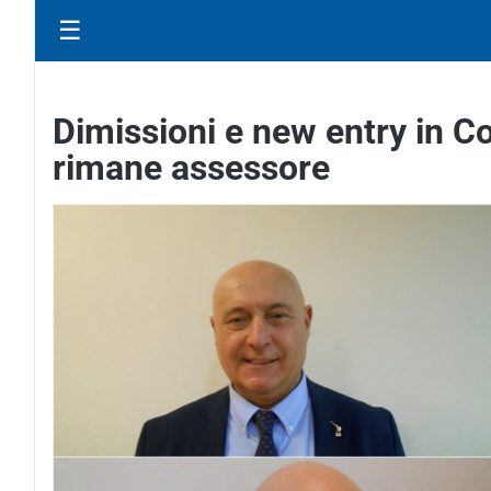
☰
Dimissioni e new entry in C
rimane assessore