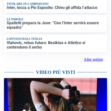
TITOLARE IN CAMPIONATO
Inter, tocca a Pio Esposito: Chivu gli affida l’attacco
LE PAROLE
Spalletti prepara la Juve: “Con l’Inter servirà essere
squadra”
LONTANO DALL'ITALIA
Vlahovic, rebus futuro: Besiktas e Atletico si
contendono il serbo
Altre notizie
VIDEO PIÙ VISTI