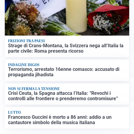
FRIZIONI TRA PAESI
Strage di Crans-Montana, la Svizzera nega all’Italia la
parte civile: Roma presenta ricorso
INDAGINE DIGOS
Terrorismo, arrestato 16enne comasco: accusato di
propaganda jihadista
NON SI FERMA LA TENSIONE
Crisi Ceuta, la Spagna attacca l’Italia: “Revochi i
controlli alle frontiere o prenderemo contromisure”
LUTTO
Francesco Guccini è morto a 86 anni: addio a un
cantautore simbolo della musica italiana