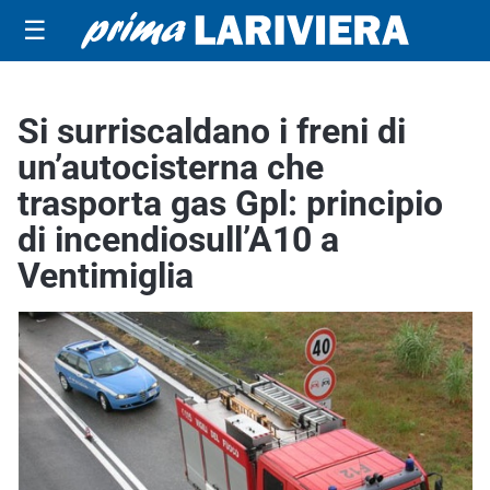
☰
Si surriscaldano i freni di
un’autocisterna che
trasporta gas Gpl: principio
di incendiosull’A10 a
Ventimiglia