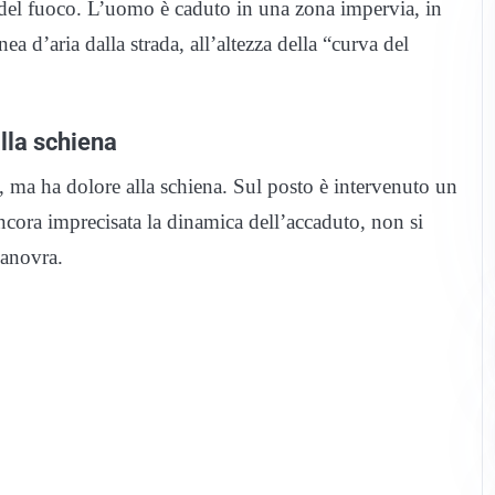
i del fuoco. L’uomo è caduto in una zona impervia, in
ea d’aria dalla strada, all’altezza della “curva del
lla schiena
, ma ha dolore alla schiena. Sul posto è intervenuto un
ncora imprecisata la dinamica dell’accaduto, non si
manovra.