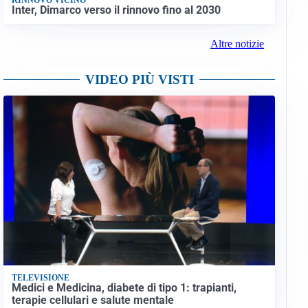
Inter, Dimarco verso il rinnovo fino al 2030
Altre notizie
VIDEO PIÙ VISTI
TELEVISIONE
Medici e Medicina, diabete di tipo 1: trapianti,
terapie cellulari e salute mentale