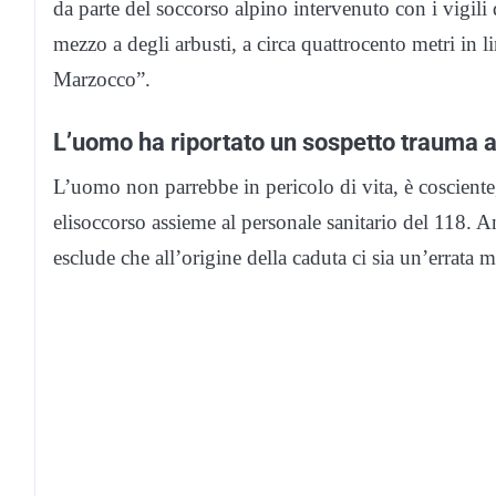
da parte del soccorso alpino intervenuto con i vigil
mezzo a degli arbusti, a circa quattrocento metri in lin
Marzocco”.
L’uomo ha riportato un sospetto trauma a
L’uomo non parrebbe in pericolo di vita, è cosciente
elisoccorso assieme al personale sanitario del 118. A
esclude che all’origine della caduta ci sia un’errata 