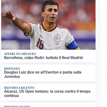
AFFARE IN CHIUSURA
Barcellona, colpo Rodri: battuto il Real Madrid
MOTIVATO
Douglas Luiz dice no all’Everton e punta sulla
Juventus
RIENTRO A RILENTO
Alcaraz, US Open lontano: la corsa contro il tempo
continua
RINNOVO VICINO