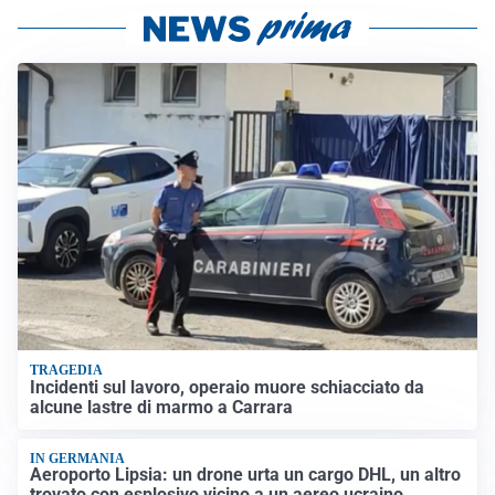
TRAGEDIA
Incidenti sul lavoro, operaio muore schiacciato da
alcune lastre di marmo a Carrara
IN GERMANIA
Aeroporto Lipsia: un drone urta un cargo DHL, un altro
trovato con esplosivo vicino a un aereo ucraino