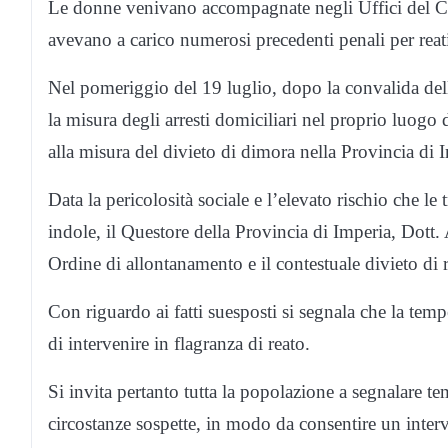
Le donne venivano accompagnate negli Uffici del C
avevano a carico numerosi precedenti penali per reati
Nel pomeriggio del 19 luglio, dopo la convalida dell’
la misura degli arresti domiciliari nel proprio luogo 
alla misura del divieto di dimora nella Provincia di 
Data la pericolosità sociale e l’elevato rischio che le 
indole, il Questore della Provincia di Imperia, Dott
Ordine di allontanamento e il contestuale divieto d
Con riguardo ai fatti suesposti si segnala che la tem
di intervenire in flagranza di reato.
Si invita pertanto tutta la popolazione a segnalare t
circostanze sospette, in modo da consentire un interv