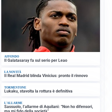
AFFONDO
Il Galatasaray fa sul serio per Leao
LA NOVITÀ
Il Real Madrid blinda Vinicius: pronto il rinnovo
TORMENTONE
Lukaku, stavolta la rottura è definitiva
L'ALLARME
Sassuolo, l’allarme di Aquilani: “Non ho difensori,
ma mi fido della società”