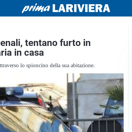
nali, tentano furto in
ria in casa
attraverso lo spioncino della sua abitazione.