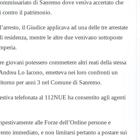
ommissariato di Sanremo dove veniva accertato che
 contro il patrimonio.
arresto, il Giudice applicava ad una delle tre arrestate
di residenza, mentre le altre due venivano sottoposte
Imperia.
tre giovani potessero commettere altri reati della stessa
. Andrea Lo Iacono, emetteva nei loro confronti un
i ritorno per anni 3 nel Comune di Sanremo.
pestiva telefonata al 112NUE ha consentito agli agenti
empestivamente alle Forze dell’Ordine persone e
ento immediato, e non limitarsi pertanto a postare sui