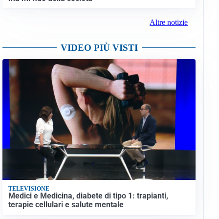
Altre notizie
VIDEO PIÙ VISTI
TELEVISIONE
Medici e Medicina, diabete di tipo 1: trapianti,
terapie cellulari e salute mentale