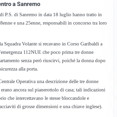
centro a Sanremo
i P.S. di Sanremo in data 18 luglio hanno tratto in
28enne e una 25enne, responsabili in concorso tra loro
la Squadra Volante si recavano in Corso Garibaldi a
 d’emergenza 112NUE che poco prima tre donne
partamento senza però riuscirvi, poiché la donna dopo
icurezza alla porta.
Centrale Operativa una descrizione delle tre donne
 erano ancora sul pianerottolo di casa; tali indicazioni
orio che intercettavano le stesse bloccandole e
cacciaviti di grosse dimensioni e una chiave inglese).