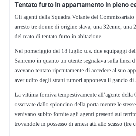
Tentato furto in appartamento in pieno 
Gli agenti della Squadra Volante del Commissariato d
arresto tre donne di origine slava, una 32enne, una 
del reato di tentato furto in abitazione.
Nel pomeriggio del 18 luglio u.s. due equipaggi del
Sanremo in quanto un utente segnalava sulla linea
avevano tentato ripetutamente di accedere al suo ap
aver udito degli strani rumori apponeva il gancio di s
La vittima forniva tempestivamente all’agente della 
osservate dallo spioncino della porta mentre le stesse
venivano subito fornite agli agenti presenti sul territ
trovandole in possesso di arnesi atti allo scasso (tre 