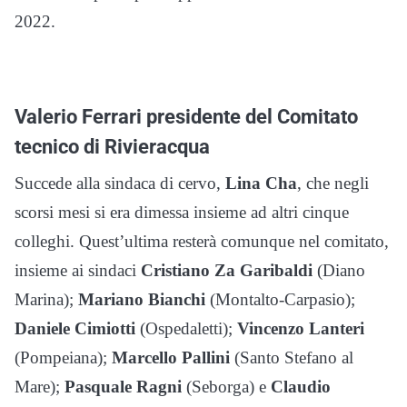
2022.
Valerio Ferrari presidente del Comitato
tecnico di Rivieracqua
Succede alla sindaca di cervo,
Lina Cha
, che negli
scorsi mesi si era dimessa insieme ad altri cinque
colleghi. Quest’ultima resterà comunque nel comitato,
insieme ai sindaci
Cristiano Za Garibaldi
(Diano
Marina);
Mariano Bianchi
(Montalto-Carpasio);
Daniele Cimiotti
(Ospedaletti);
Vincenzo Lanteri
(Pompeiana);
Marcello Pallini
(Santo Stefano al
Mare);
Pasquale Ragni
(Seborga) e
Claudio