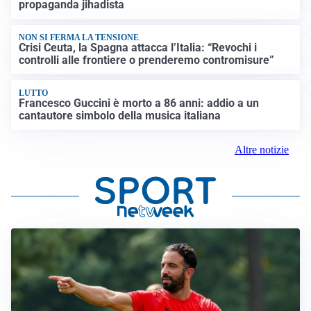
propaganda jihadista
NON SI FERMA LA TENSIONE
Crisi Ceuta, la Spagna attacca l’Italia: “Revochi i
controlli alle frontiere o prenderemo contromisure”
LUTTO
Francesco Guccini è morto a 86 anni: addio a un
cantautore simbolo della musica italiana
Altre notizie