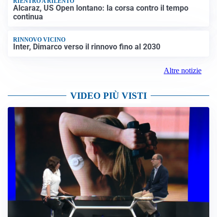
RIENTRO A RILENTO
Alcaraz, US Open lontano: la corsa contro il tempo
continua
RINNOVO VICINO
Inter, Dimarco verso il rinnovo fino al 2030
Altre notizie
VIDEO PIÙ VISTI