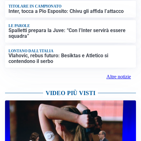
TITOLARE IN CAMPIONATO
Inter, tocca a Pio Esposito: Chivu gli affida l’attacco
LE PAROLE
Spalletti prepara la Juve: “Con l’Inter servirà essere
squadra”
LONTANO DALL'ITALIA
Vlahovic, rebus futuro: Besiktas e Atletico si
contendono il serbo
Altre notizie
VIDEO PIÙ VISTI