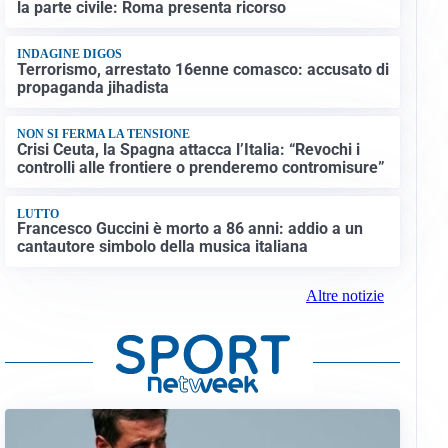
la parte civile: Roma presenta ricorso
INDAGINE DIGOS
Terrorismo, arrestato 16enne comasco: accusato di
propaganda jihadista
NON SI FERMA LA TENSIONE
Crisi Ceuta, la Spagna attacca l’Italia: “Revochi i
controlli alle frontiere o prenderemo contromisure”
LUTTO
Francesco Guccini è morto a 86 anni: addio a un
cantautore simbolo della musica italiana
Altre notizie