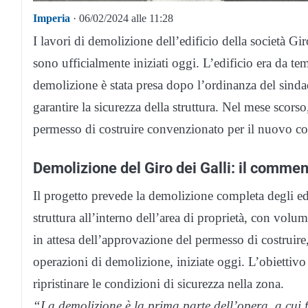
Imperia
· 06/02/2024 alle 11:28
I lavori di demolizione dell’edificio della società Gi
sono ufficialmente iniziati oggi. L’edificio era da te
demolizione è stata presa dopo l’ordinanza del sindac
garantire la sicurezza della struttura. Nel mese scor
permesso di costruire convenzionato per il nuovo co
Demolizione del Giro dei Galli: il comme
Il progetto prevede la demolizione completa degli edi
struttura all’interno dell’area di proprietà, con volum
in attesa dell’approvazione del permesso di costruire
operazioni di demolizione, iniziate oggi. L’obiettivo 
ripristinare le condizioni di sicurezza nella zona.
“La demolizione è la prima parte dell’opera, a cui f