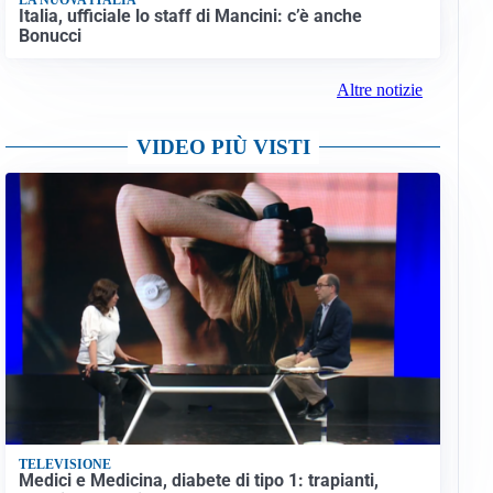
Italia, ufficiale lo staff di Mancini: c’è anche
Bonucci
Altre notizie
VIDEO PIÙ VISTI
TELEVISIONE
Medici e Medicina, diabete di tipo 1: trapianti,