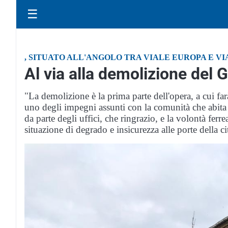
☰
, SITUATO ALL'ANGOLO TRA VIALE EUROPA E V
Al via alla demolizione del Gi
"La demolizione è la prima parte dell'opera, a cui far
uno degli impegni assunti con la comunità che abita
da parte degli uffici, che ringrazio, e la volontà fe
situazione di degrado e insicurezza alle porte della ci