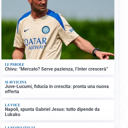
LE PAROLE
Chivu: “Mercato? Serve pazienza, l’Inter crescerà”
SI AVVICINA
Juve-Lucumí, fiducia in crescita: pronta una nuova
offerta
LA VOCE
Napoli, spunta Gabriel Jesus: tutto dipende da
Lukaku
LA NUOVA ITALIA