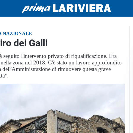
IA NAZIONALE
ro dei Galli
à seguito l'intervento privato di riqualificazione. Era
 nella zona nel 2018. C'è stato un lavoro approfondito
rrea dell'Amministrazione di rimuovere questa grave
ttà”.