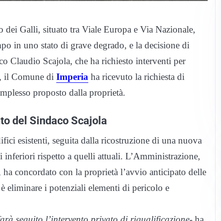
ro dei Galli, situato tra Viale Europa e Via Nazionale,
mpo in uno stato di grave degrado, e la decisione di
o Claudio Scajola, che ha richiesto interventi per
so, il Comune di
Imperia
ha ricevuto la richiesta di
mplesso proposto dalla proprietà.
nto del Sindaco Scajola
fici esistenti, seguita dalla ricostruzione di una nuova
i inferiori rispetto a quelli attuali. L’Amministrazione,
, ha concordato con la proprietà l’avvio anticipato delle
è eliminare i potenziali elementi di pericolo e
arà seguito l’intervento privato di riqualificazione-
ha