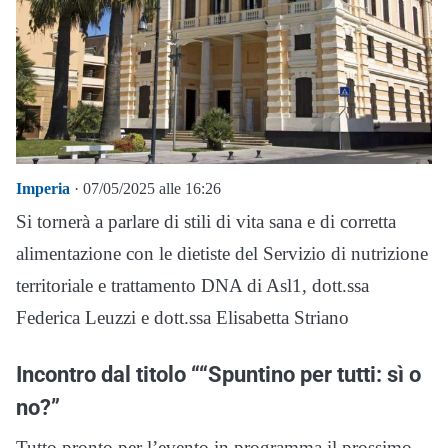
Imperia
· 07/05/2025 alle 16:26
Si tornerà a parlare di stili di vita sana e di corretta
alimentazione con le dietiste del Servizio di nutrizione
territoriale e trattamento DNA di Asl1, dott.ssa
Federica Leuzzi e dott.ssa Elisabetta Striano
Incontro dal titolo ““Spuntino per tutti: sì o
no?”
Tutto pronto per l’evento in programma il prossimo