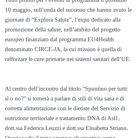
10 maggio, sull’onda del successo che hanno avuto le
giornate di “Explora Salute”, l’expo dedicato alla
promozione della salute, nell’ambito del progetto
europeo finanziato dal programma EU4Health
denominato CIRCE-JA, la cui mission è quella di
rafforzare le cure primarie nei sistemi sanitari dell’UE.
Al centro dell’incontro dal titolo “Spuntino per tutti:
sì o no?” si tornerà a parlare di stili di vita sana e di
corretta alimentazione con le dietiste del Servizio di
nutrizione territoriale e trattamento DNA di Asl1,
dott.ssa Federica Leuzzi e dott.ssa Elisabetta Striano.
Questa volta il tema saranno gli spuntini: come