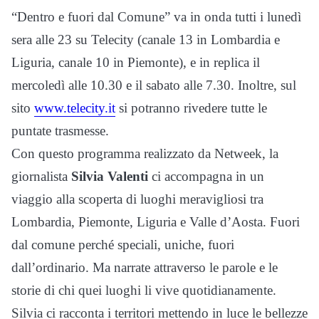
“Dentro e fuori dal Comune” va in onda tutti i lunedì
sera alle 23 su Telecity (canale 13 in Lombardia e
Liguria, canale 10 in Piemonte),
e in replica il
mercoledì alle 10.30 e il sabato alle 7.30. Inoltre, sul
sito
www.telecity.it
si potranno rivedere tutte le
puntate trasmesse.
Con questo programma realizzato da Netweek, l
a
giornalista
Silvia Valenti
ci accompagna in un
viaggio alla scoperta di luoghi meravigliosi tra
Lombardia, Piemonte, Liguria e Valle d’Aosta. Fuori
dal comune perché speciali, uniche, fuori
dall’ordinario. Ma narrate attraverso le parole e le
storie di chi quei luoghi li vive quotidianamente.
Silvia ci racconta i territori mettendo in luce le bellezze