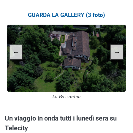
GUARDA LA GALLERY (3 foto)
←
→
La Bassanina
Un viaggio in onda tutti i lunedì sera su
Telecity