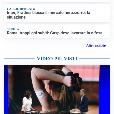
CALCIOMERCATO
Inter, Frattesi blocca il mercato nerazzurro: la
situazione
SERIE A
Roma, troppi gol subiti: Gasp deve lavorare in difesa
Altre notizie
VIDEO PIÙ VISTI