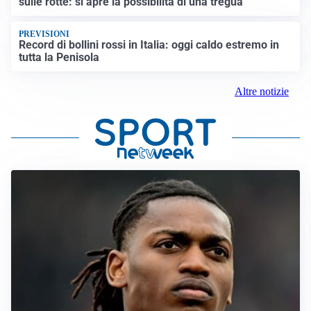
sulle rotte: si apre la possibilità di una tregua
PREVISIONI
Record di bollini rossi in Italia: oggi caldo estremo in
tutta la Penisola
Altre notizie