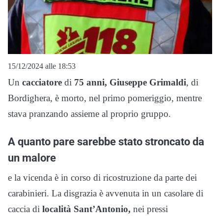
15/12/2024 alle 18:53
Un
cacciatore
di
75 anni, Giuseppe Grimaldi
, di
Bordighera, è morto, nel primo pomeriggio, mentre
stava pranzando assieme al proprio gruppo.
A quanto pare sarebbe stato stroncato da
un malore
e la vicenda è in corso di ricostruzione da parte dei
carabinieri. La disgrazia è avvenuta in un casolare di
caccia di
località Sant’Antonio,
nei pressi