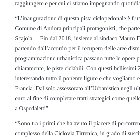
raggiungere e per cui ci stiamo impegnando quotidi
“L’inaugurazione di questa pista ciclopedonale è frut
Comune di Andora principali protagonisti, che parte 
Scajola –. Fin dal 2018, insieme al sindaco Mauro De
partendo dall’accordo per il recupero delle aree dism
programmazione urbanistica passano tutte le opere pe
chiaramente, le piste ciclabili. Con questi bellissimi 
interessando tutto il ponente ligure e che vogliamo es
Francia. Dal solo assessorato all’Urbanistica negli ul
euro al fine di completare tratti strategici come que
a Ospedaletti”.
“Sono tra i primi che ha avuto il piacere di percorrer
complesso della Ciclovia Tirrenica, in grado di susc