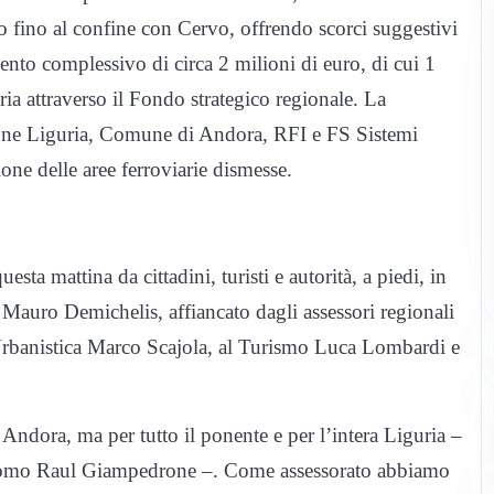
o fino al confine con Cervo, offrendo scorci suggestivi
mento complessivo di circa 2 milioni di euro, di cui 1
ia attraverso il Fondo strategico regionale. La
gione Liguria, Comune di Andora, RFI e FS Sistemi
one delle aree ferroviarie dismesse.
sta mattina da cittadini, turisti e autorità, a piedi, in
aco Mauro Demichelis, affiancato dagli assessori regionali
Urbanistica Marco Scajola, al Turismo Luca Lombardi e
ndora, ma per tutto il ponente e per l’intera Liguria –
 Giacomo Raul Giampedrone –. Come assessorato abbiamo