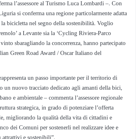
fferma l’assessore al Turismo Luca Lombardi –. Con
a Liguria si conferma una regione particolarmente adatta
la bicicletta nel segno della sostenibilità. Voglio
ntremolo’ a Levante sia la ‘Cycling Riviera-Parco
 vinto sbaragliando la concorrenza, hanno partecipato
lian Green Road Award / Oscar Italiano del
rappresenta un passo importante per il territorio di
o un nuovo tracciato dedicato agli amanti della bici,
urbano e ambientale – commenta l’assessore regionale
uttura strategica, in grado di potenziare l’offerta
e, migliorando la qualità della vita di cittadini e
ianco dei Comuni per sostenerli nel realizzare idee e
attrattivi e sostenibili”.