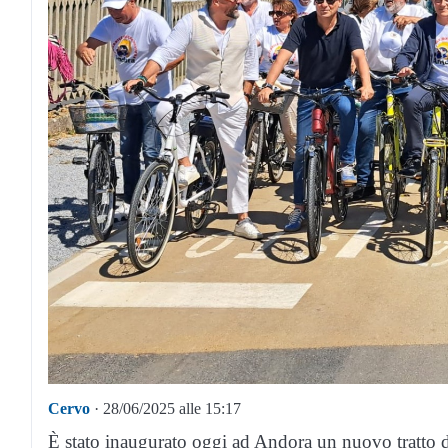
Cervo
· 28/06/2025 alle 15:17
È stato inaugurato oggi ad Andora un nuovo tratto de