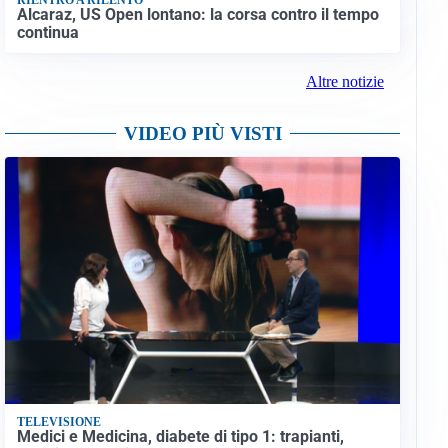
Alcaraz, US Open lontano: la corsa contro il tempo
continua
Altre notizie
VIDEO PIÙ VISTI
TELEVISIONE
Medici e Medicina, diabete di tipo 1: trapianti,