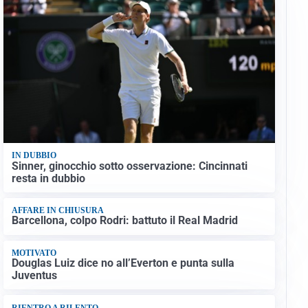
IN DUBBIO
Sinner, ginocchio sotto osservazione: Cincinnati
resta in dubbio
AFFARE IN CHIUSURA
Barcellona, colpo Rodri: battuto il Real Madrid
MOTIVATO
Douglas Luiz dice no all’Everton e punta sulla
Juventus
RIENTRO A RILENTO