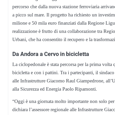
percorso che dalla nuova stazione ferroviaria arrivan
a picco sul mare. Il progetto ha richiesto un investi
milione e 50 mila euro finanziati dalla Regione Ligur
realizzazione è frutto di una collaborazione tra Re
Urbani, che ha consentito il recupero e la trasformazi
Da Andora a Cervo in bicicletta
La ciclopedonale è stata percorsa per la prima volta que
bicicletta e con i pattini. Tra i partecipanti, il sind
alle Infrastrutture Giacomo Raul Giampedrone, all’
alla Sicurezza ed Energia Paolo Ripamonti.
“Oggi è una giornata molto importante non solo per A
dichiara l’assessore regionale alle Infrastrutture