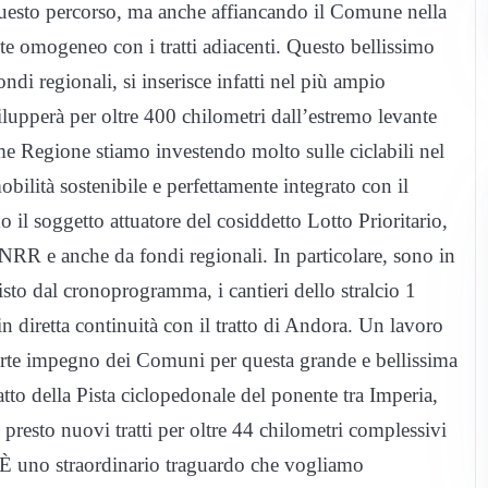
 questo percorso, ma anche affiancando il Comune nella
nte omogeneo con i tratti adiacenti. Questo bellissimo
fondi regionali, si inserisce infatti nel più ampio
vilupperà per oltre 400 chilometri dall’estremo levante
me Regione stiamo investendo molto sulle ciclabili nel
ilità sostenibile e perfettamente integrato con il
o il soggetto attuatore del cosiddetto Lotto Prioritario,
 PNRR e anche da fondi regionali. In particolare, sono in
to dal cronoprogramma, i cantieri dello stralcio 1
n diretta continuità con il tratto di Andora. Un lavoro
forte impegno dei Comuni per questa grande e bellissima
tto della Pista ciclopedonale del ponente tra Imperia,
resto nuovi tratti per oltre 44 chilometri complessivi
. È uno straordinario traguardo che vogliamo