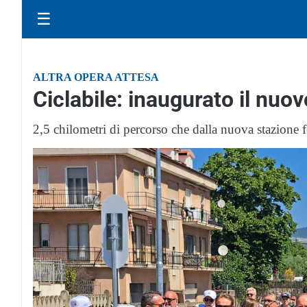
☰
ALTRA OPERA ATTESA
Ciclabile: inaugurato il nuo
2,5 chilometri di percorso che dalla nuova stazione 