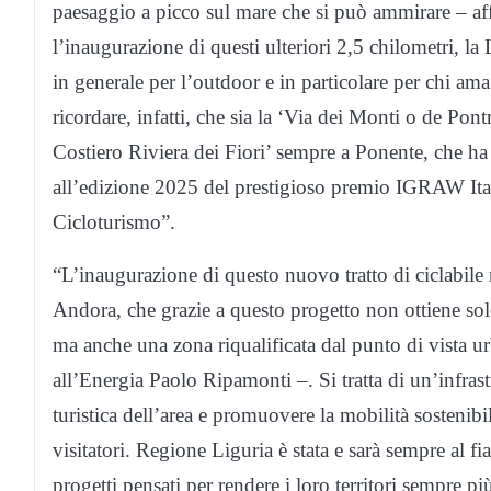
paesaggio a picco sul mare che si può ammirare – a
l’inaugurazione di questi ulteriori 2,5 chilometri, l
in generale per l’outdoor e in particolare per chi ama 
ricordare, infatti, che sia la ‘Via dei Monti o de Po
Costiero Riviera dei Fiori’ sempre a Ponente, che ha
all’edizione 2025 del prestigioso premio IGRAW Ita
Cicloturismo”.
“L’inaugurazione di questo nuovo tratto di ciclabile 
Andora, che grazie a questo progetto non ottiene sol
ma anche una zona riqualificata dal punto di vista 
all’Energia Paolo Ripamonti –. Si tratta di un’infrastr
turistica dell’area e promuovere la mobilità sostenibil
visitatori. Regione Liguria è stata e sarà sempre al f
progetti pensati per rendere i loro territori sempre più 