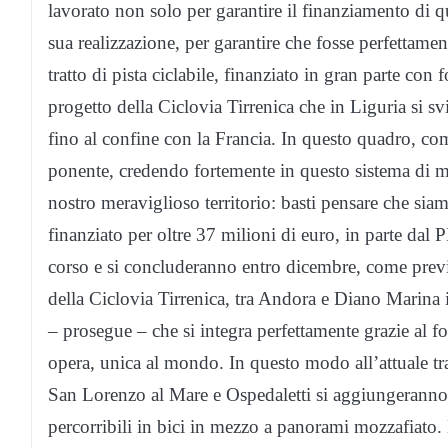
lavorato non solo per garantire il finanziamento di
sua realizzazione, per garantire che fosse perfettame
tratto di pista ciclabile, finanziato in gran parte con 
progetto della Ciclovia Tirrenica che in Liguria si s
fino al confine con la Francia. In questo quadro, co
ponente, credendo fortemente in questo sistema di mob
nostro meraviglioso territorio: basti pensare che siam
finanziato per oltre 37 milioni di euro, in parte dal
corso e si concluderanno entro dicembre, come previs
della Ciclovia Tirrenica, tra Andora e Diano Marina i
– prosegue – che si integra perfettamente grazie al 
opera, unica al mondo. In questo modo all’attuale tra
San Lorenzo al Mare e Ospedaletti si aggiungeranno p
percorribili in bici in mezzo a panorami mozzafiato