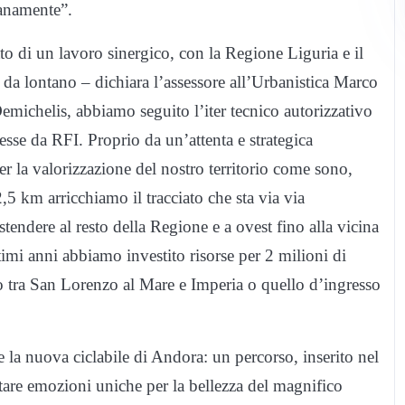
anamente”.
to di un lavoro sinergico, con la Regione Liguria e il
da lontano – dichiara l’assessore all’Urbanistica Marco
michelis, abbiamo seguito l’iter tecnico autorizzativo
esse da RFI. Proprio da un’attenta e strategica
r la valorizzazione del nostro territorio come sono,
2,5 km arricchiamo il tracciato che sta via via
tendere al resto della Regione e a ovest fino alla vicina
timi anni abbiamo investito risorse per 2 milioni di
llo tra San Lorenzo al Mare e Imperia o quello d’ingresso
e la nuova ciclabile di Andora: un percorso, inserito nel
itare emozioni uniche per la bellezza del magnifico