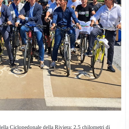
lla Ciclopedonale della Riviera: 2,5 chilometri di