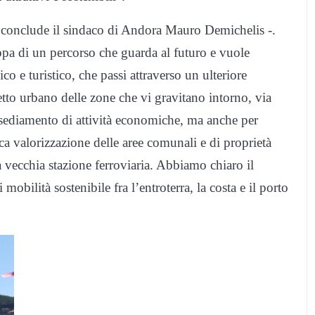
 conclude il sindaco di Andora Mauro Demichelis -.
pa di un percorso che guarda al futuro e vuole
o e turistico, che passi attraverso un ulteriore
etto urbano delle zone che vi gravitano intorno, via
nsediamento di attività economiche, ma anche per
oca valorizzazione delle aree comunali e di proprietà
 vecchia stazione ferroviaria. Abbiamo chiaro il
mobilità sostenibile fra l’entroterra, la costa e il porto