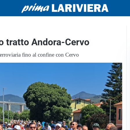
vo tratto Andora-Cervo
ferroviaria fino al confine con Cervo