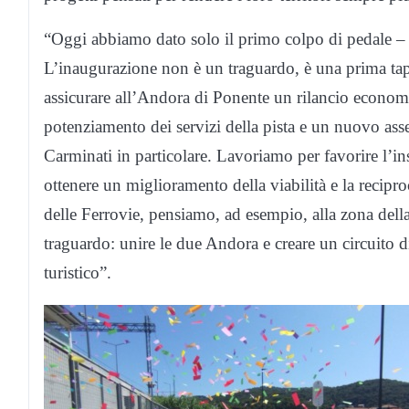
“Oggi abbiamo dato solo il primo colpo di pedale –
L’inaugurazione non è un traguardo, è una prima tap
assicurare all’Andora di Ponente un rilancio economic
potenziamento dei servizi della pista e un nuovo ass
Carminati in particolare. Lavoriamo per favorire l’i
ottenere un miglioramento della viabilità e la recipr
delle Ferrovie, pensiamo, ad esempio, alla zona della
traguardo: unire le due Andora e creare un circuito di 
turistico”.