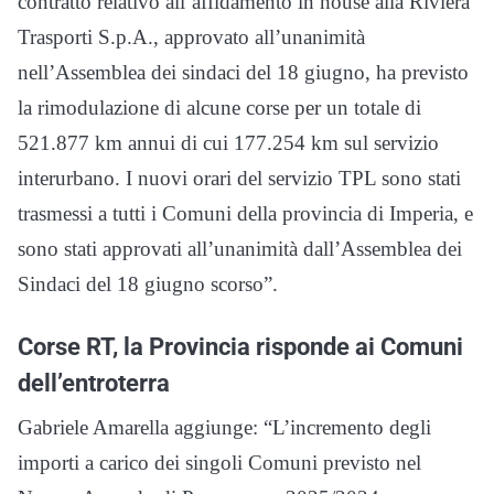
contratto relativo all’affidamento in house alla Riviera
Trasporti S.p.A., approvato all’unanimità
nell’Assemblea dei sindaci del 18 giugno, ha previsto
la rimodulazione di alcune corse per un totale di
521.877 km annui di cui 177.254 km sul servizio
interurbano. I nuovi orari del servizio TPL sono stati
trasmessi a tutti i Comuni della provincia di Imperia, e
sono stati approvati all’unanimità dall’Assemblea dei
Sindaci del 18 giugno scorso”.
Corse RT, la Provincia risponde ai Comuni
dell’entroterra
Gabriele Amarella aggiunge: “L’incremento degli
importi a carico dei singoli Comuni previsto nel