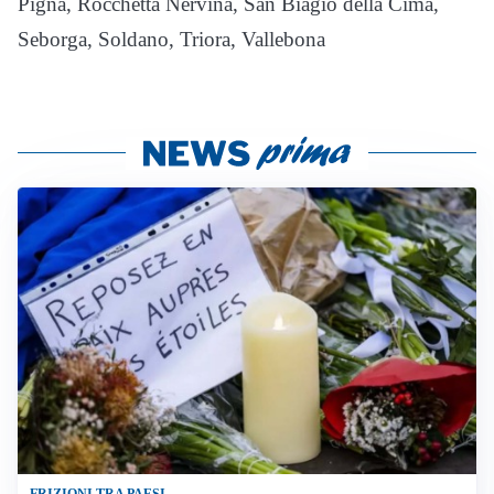
Pigna, Rocchetta Nervina, San Biagio della Cima,
Seborga, Soldano, Triora, Vallebona