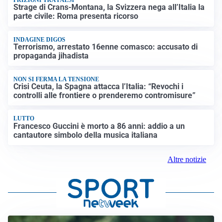
FRIZIONI TRA PAESI
Strage di Crans-Montana, la Svizzera nega all’Italia la
parte civile: Roma presenta ricorso
INDAGINE DIGOS
Terrorismo, arrestato 16enne comasco: accusato di
propaganda jihadista
NON SI FERMA LA TENSIONE
Crisi Ceuta, la Spagna attacca l’Italia: “Revochi i
controlli alle frontiere o prenderemo contromisure”
LUTTO
Francesco Guccini è morto a 86 anni: addio a un
cantautore simbolo della musica italiana
Altre notizie