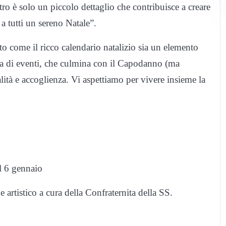
ntro è solo un piccolo dettaglio che contribuisce a creare
a tutti un sereno Natale”.
o come il ricco calendario natalizio sia un elemento
amma di eventi, che culmina con il Capodanno (ma
lità e accoglienza. Vi aspettiamo per vivere insieme la
l 6 gennaio
artistico a cura della Confraternita della SS.