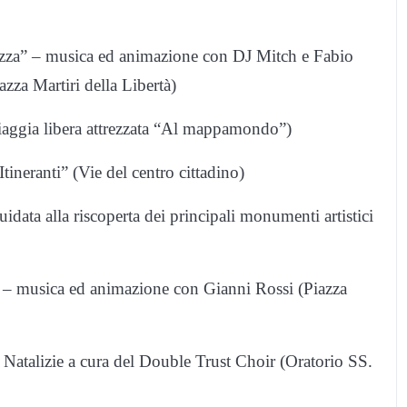
zza” – musica ed animazione con DJ Mitch e Fabio
zza Martiri della Libertà)
iaggia libera attrezzata “Al mappamondo”)
ineranti” (Vie del centro cittadino)
data alla riscoperta dei principali monumenti artistici
” – musica ed animazione con Gianni Rossi (Piazza
Natalizie a cura del Double Trust Choir (Oratorio SS.