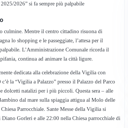
za 2025/2026” si fa sempre più palpabile
io
o culmine. Mentre il centro cittadino risuona di
gna lo shopping e le passeggiate, l’attesa per il
palpabile. L’Amministrazione Comunale ricorda il
Epifania, continua ad animare la città ligure.
mente dedicata alla celebrazione della Vigilia con
 c’è la “Vigilia a Palazzo” presso il Palazzo del Parco
cetti natalizi per i più piccoli. Questa sera – alle
Bambino dal mare sulla spiaggia attigua al Molo delle
 Chiesa Parrocchiale. Sante Messe della Vigilia si
i Diano Gorleri e alle 22:00 nella Chiesa parrocchiale di