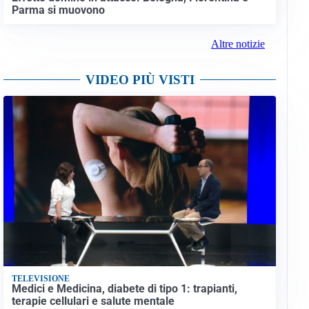
Parma si muovono
Altre notizie
VIDEO PIÙ VISTI
TELEVISIONE
Medici e Medicina, diabete di tipo 1: trapianti,
terapie cellulari e salute mentale