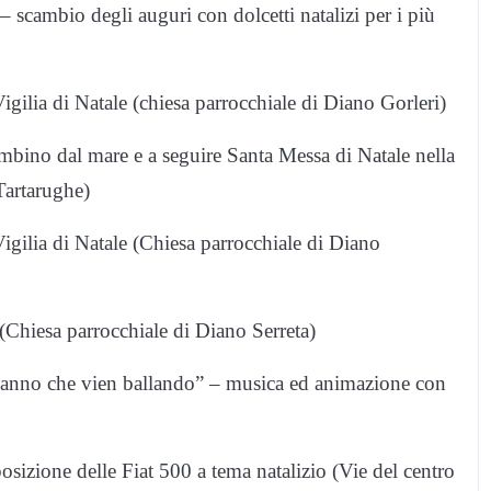
 scambio degli auguri con dolcetti natalizi per i più
ilia di Natale (chiesa parrocchiale di Diano Gorleri)
bino dal mare e a seguire Santa Messa di Natale nella
Tartarughe)
gilia di Natale (Chiesa parrocchiale di Diano
Chiesa parrocchiale di Diano Serreta)
anno che vien ballando” – musica ed animazione con
izione delle Fiat 500 a tema natalizio (Vie del centro