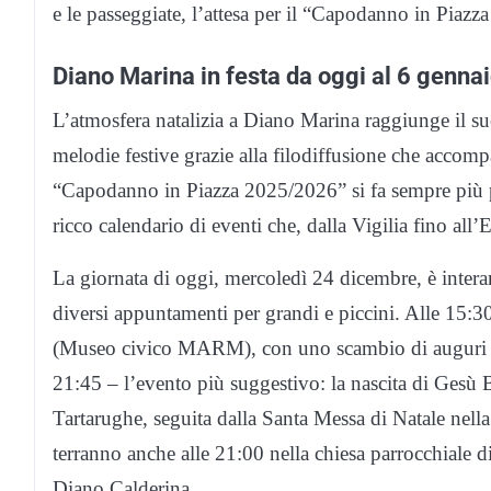
e le passeggiate, l’attesa per il “Capodanno in Piaz
Diano Marina in festa da oggi al 6 genna
L’atmosfera natalizia a Diano Marina raggiunge il su
melodie festive grazie alla filodiffusione che accompa
“Capodanno in Piazza 2025/2026” si fa sempre più 
ricco calendario di eventi che, dalla Vigilia fino all’
La giornata di oggi, mercoledì 24 dicembre, è intera
diversi appuntamenti per grandi e piccini. Alle 15:30
(Museo civico MARM), con uno scambio di auguri e dol
21:45 – l’evento più suggestivo: la nascita di Gesù 
Tartarughe, seguita dalla Santa Messa di Natale nella
terranno anche alle 21:00 nella chiesa parrocchiale d
Diano Calderina.