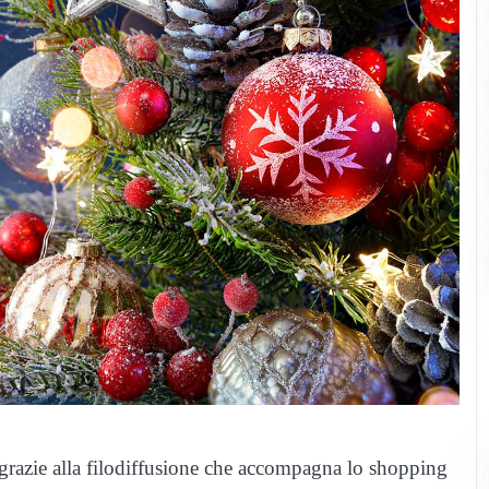
e grazie alla filodiffusione che accompagna lo shopping