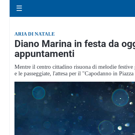
☰
ARIA DI NATALE
Diano Marina in festa da oggi
appuntamenti
Mentre il centro cittadino risuona di melodie festiv
e le passeggiate, l'attesa per il "Capodanno in Piazz