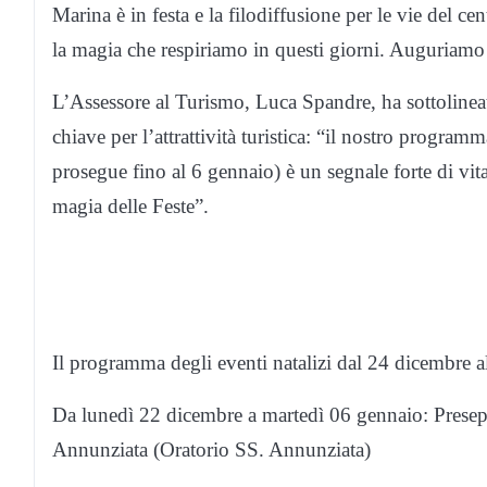
Marina è in festa e la filodiffusione per le vie del ce
la magia che respiriamo in questi giorni. Auguriamo 
L’Assessore al Turismo, Luca Spandre, ha sottolineat
chiave per l’attrattività turistica: “il nostro progr
prosegue fino al 6 gennaio) è un segnale forte di vita
magia delle Feste”.
Il programma degli eventi natalizi dal 24 dicembre a
Da lunedì 22 dicembre a martedì 06 gennaio: Presepe 
Annunziata (Oratorio SS. Annunziata)