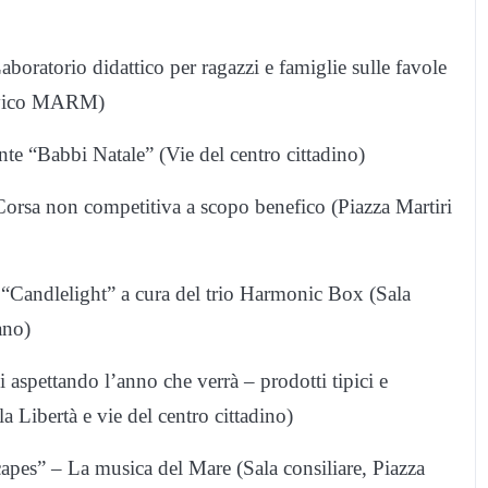
oratorio didattico per ragazzi e famiglie sulle favole
 civico MARM)
nte “Babbi Natale” (Vie del centro cittadino)
rsa non competitiva a scopo benefico (Piazza Martiri
“Candlelight” a cura del trio Harmonic Box (Sala
ano)
 aspettando l’anno che verrà – prodotti tipici e
a Libertà e vie del centro cittadino)
es” – La musica del Mare (Sala consiliare, Piazza