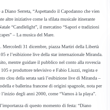
 a Diano Serreta, “Aspettando il Capodanno che vien
 altre iniziative come la sfilata musicale itinerante
atale “Candlelight”, il mercatino “Sapori e tradizioni
capes” – La musica del Mare.
ro. Mercoledì 31 dicembre, piazza Martiri della Libertà
05 e l’esibizione live della star internazionale Miranda.
sito, mentre guidare il pubblico nel conto alla rovescia
 105 e produttore televisivo e Fabio Liuzzi, regista e
 clou della serata sarà l’esibizione live di Miranda –
ella e ballerina francese di origini spagnole, nota per
0 e l’inizio degli anni 2000, come “Vamos à la playa”.
e l’importanza di questo momento di festa: “Diano