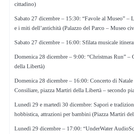
cittadino)
Sabato 27 dicembre – 15:30: “Favole al Museo” – Lab
e i miti dell’antichità (Palazzo del Parco – Museo
Sabato 27 dicembre – 16:00: Sfilata musicale itinera
Domenica 28 dicembre – 9:00: “Christmas Run” – Co
della Libertà)
Domenica 28 dicembre – 16:00: Concerto di Natale 
Consiliare, piazza Martiri della Libertà – secondo pi
Lunedì 29 e martedì 30 dicembre: Sapori e tradizioni
hobbistica, attrazioni per bambini (Piazza Martiri dell
Lunedì 29 dicembre – 17:00: “UnderWater AudioScap