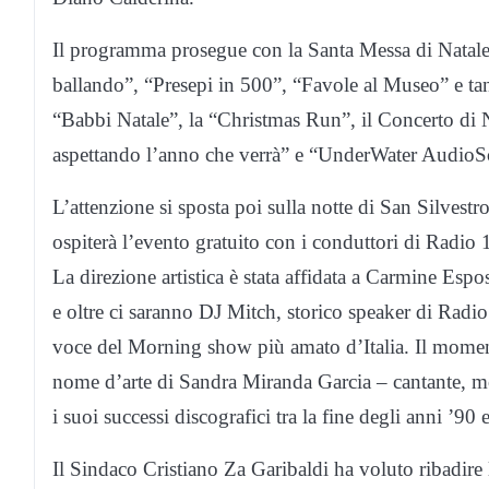
Il programma prosegue con la Santa Messa di Natale
ballando”, “Presepi in 500”, “Favole al Museo” e tante
“Babbi Natale”, la “Christmas Run”, il Concerto di N
aspettando l’anno che verrà” e “UnderWater AudioS
L’attenzione si sposta poi sulla notte di San Silvest
ospiterà l’evento gratuito con i conduttori di Radio 1
La direzione artistica è stata affidata a Carmine Espo
e oltre ci saranno DJ Mitch, storico speaker di Radio
voce del Morning show più amato d’Italia. Il momento
nome d’arte di Sandra Miranda Garcia – cantante, mod
i suoi successi discografici tra la fine degli anni ’9
Il Sindaco Cristiano Za Garibaldi ha voluto ribadir