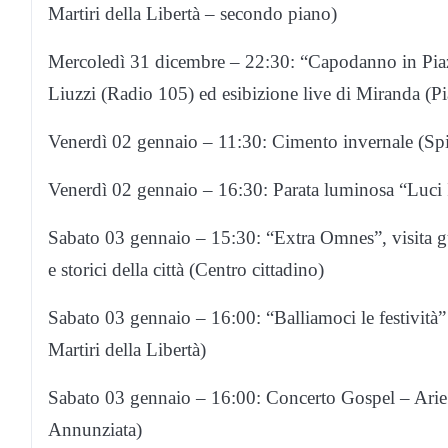
Martiri della Libertà – secondo piano)
Mercoledì 31 dicembre – 22:30: “Capodanno in Pia
Liuzzi (Radio 105) ed esibizione live di Miranda (Pia
Venerdì 02 gennaio – 11:30: Cimento invernale (Sp
Venerdì 02 gennaio – 16:30: Parata luminosa “Luci It
Sabato 03 gennaio – 15:30: “Extra Omnes”, visita gui
e storici della città (Centro cittadino)
Sabato 03 gennaio – 16:00: “Balliamoci le festività
Martiri della Libertà)
Sabato 03 gennaio – 16:00: Concerto Gospel – Arie 
Annunziata)