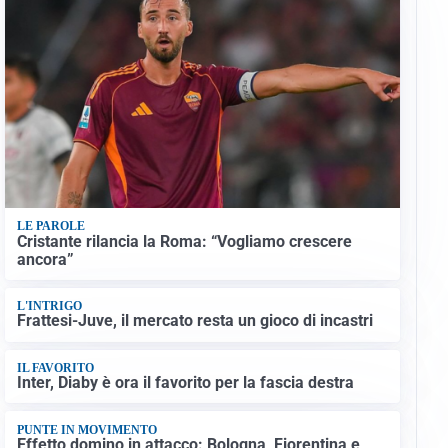
LE PAROLE
Cristante rilancia la Roma: “Vogliamo crescere
ancora”
L'INTRIGO
Frattesi-Juve, il mercato resta un gioco di incastri
IL FAVORITO
Inter, Diaby è ora il favorito per la fascia destra
PUNTE IN MOVIMENTO
Effetto domino in attacco: Bologna, Fiorentina e