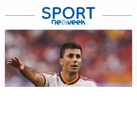
AFFARE IN CHIUSURA
Barcellona, colpo Rodri: battuto il Real Madrid
MOTIVATO