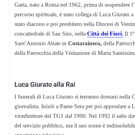
Gatta, nato a Roma nel 1962, prima di sospendere l’a
percorso spirituale, è stato collega di Luca Giurato 
stato diacono e poi presbitero nella Diocesi di Venti
concattedrale di San Siro, nella
Città dei Fiori.
Il 1º
Sant’Antonio Abate in
Costarainera,
della Parrocch
della Parrocchia della Visitazione di Maria Santissi
Luca Giurato alla Rai
I funerali di Luca Giurato si terranno domani nella C
giornalista. Iniziò a Paese Sera per poi approdare a L
vicedirettore del TG1 dal 1990. Nel 1992 il salto da
del servizio pubblico, ma il suo nome è indissolubi