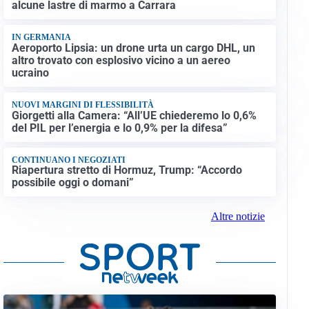
alcune lastre di marmo a Carrara
IN GERMANIA
Aeroporto Lipsia: un drone urta un cargo DHL, un
altro trovato con esplosivo vicino a un aereo
ucraino
NUOVI MARGINI DI FLESSIBILITÀ
Giorgetti alla Camera: “All’UE chiederemo lo 0,6%
del PIL per l’energia e lo 0,9% per la difesa”
CONTINUANO I NEGOZIATI
Riapertura stretto di Hormuz, Trump: “Accordo
possibile oggi o domani”
Altre notizie