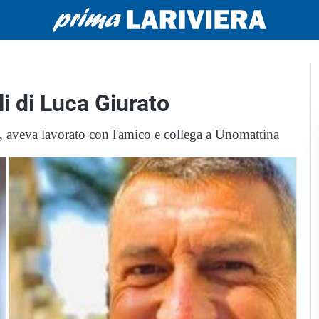
li di Luca Giurato
ta, aveva lavorato con l'amico e collega a Unomattina