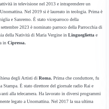
ttività in televisione nel 2013 e intraprendere un
a Unomattina. Nel 2019 si è laureato in teologia. Prima è
miglia e Sanremo. È stato viceparroco della
 settembre 2023 è nominato parroco della Parrocchia di
ia della Natività di Maria Vergine in
Lingueglietta
e
ma in
Cipressa.
hiesa degli Artisti di
Roma.
Prima che conduttore, fu
a Stampa. È stato direttore del giornale radio Rai e
vanti alla telecamera. Ha lavorato in diversi programmi
lmente legato a Unomattina. Nel 2017 la sua ultima