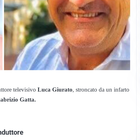
uttore televisivo
Luca Giurato
, stroncato da un infarto
abrizio Gatta.
nduttore