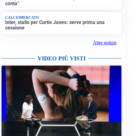
conta”
CALCIOMERCATO
Inter, stallo per Curtis Jones: serve prima una
cessione
Altre notizie
VIDEO PIÙ VISTI