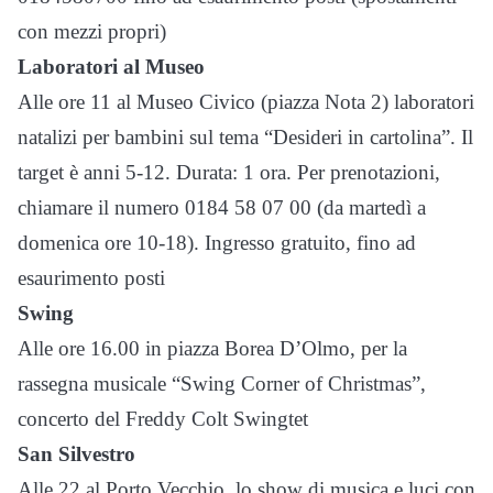
con mezzi propri)
Laboratori al Museo
Alle ore 11 al Museo Civico (piazza Nota 2) laboratori
natalizi per bambini sul tema “Desideri in cartolina”. Il
target è anni 5-12. Durata: 1 ora. Per prenotazioni,
chiamare il numero 0184 58 07 00 (da martedì a
domenica ore 10-18). Ingresso gratuito, fino ad
esaurimento posti
Swing
Alle ore 16.00 in piazza Borea D’Olmo, per la
rassegna musicale “Swing Corner of Christmas”,
concerto del Freddy Colt Swingtet
San Silvestro
Alle 22 al Porto Vecchio, lo show di musica e luci con