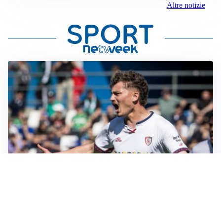
Altre notizie
CALCIOMERCATO
Cagliari, il caso Esposito continua. Intanto arriva