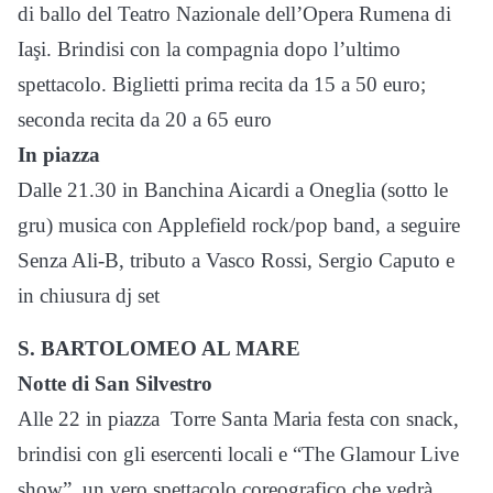
di ballo del Teatro Nazionale dell’Opera Rumena di
Iaşi. Brindisi con la compagnia dopo l’ultimo
spettacolo. Biglietti prima recita da 15 a 50 euro;
seconda recita da 20 a 65 euro
In piazza
Dalle 21.30 in Banchina Aicardi a Oneglia (sotto le
gru) musica con Applefield rock/pop band, a seguire
Senza Ali-B, tributo a Vasco Rossi, Sergio Caputo e
in chiusura dj set
S. BARTOLOMEO AL MARE
Notte di San Silvestro
Alle 22 in piazza Torre Santa Maria festa con snack,
brindisi con gli esercenti locali e “The Glamour Live
show”, un vero spettacolo coreografico che vedrà