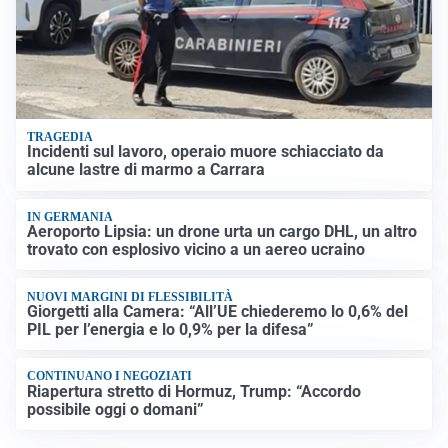
TRAGEDIA
Incidenti sul lavoro, operaio muore schiacciato da
alcune lastre di marmo a Carrara
IN GERMANIA
Aeroporto Lipsia: un drone urta un cargo DHL, un altro
trovato con esplosivo vicino a un aereo ucraino
NUOVI MARGINI DI FLESSIBILITÀ
Giorgetti alla Camera: “All’UE chiederemo lo 0,6% del
PIL per l’energia e lo 0,9% per la difesa”
CONTINUANO I NEGOZIATI
Riapertura stretto di Hormuz, Trump: “Accordo
possibile oggi o domani”