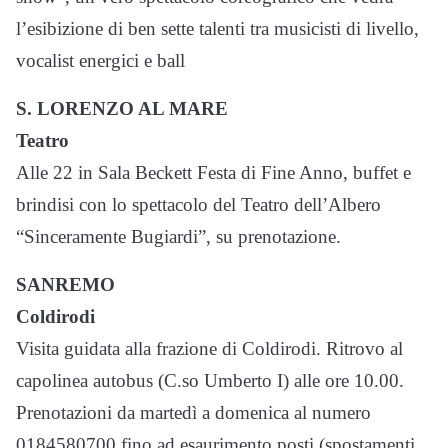
l’esibizione di ben sette talenti tra musicisti di livello,
vocalist energici e ball
S. LORENZO AL MARE
Teatro
Alle 22 in Sala Beckett Festa di Fine Anno, buffet e
brindisi con lo spettacolo del Teatro dell’Albero
“Sinceramente Bugiardi”, su prenotazione.
SANREMO
Coldirodi
Visita guidata alla frazione di Coldirodi. Ritrovo al
capolinea autobus (C.so Umberto I) alle ore 10.00.
Prenotazioni da martedì a domenica al numero
0184580700 fino ad esaurimento posti (spostamenti