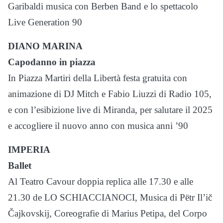
Garibaldi musica con Berben Band e lo spettacolo
Live Generation 90
DIANO MARINA
Capodanno in piazza
In Piazza Martiri della Libertà festa gratuita con
animazione di DJ Mitch e Fabio Liuzzi di Radio 105,
e con l’esibizione live di Miranda, per salutare il 2025
e accogliere il nuovo anno con musica anni ’90
IMPERIA
Ballet
Al Teatro Cavour doppia replica alle 17.30 e alle
21.30 de LO SCHIACCIANOCI, Musica di Pëtr Il’ič
Čajkovskij, Coreografie di Marius Petipa, del Corpo