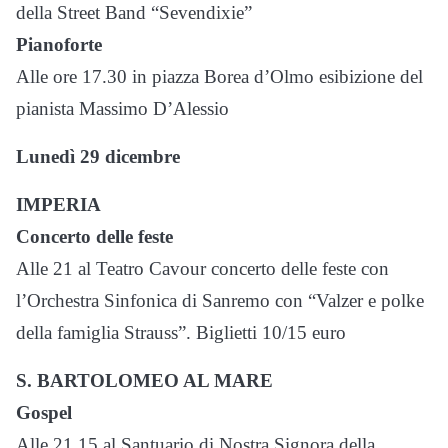
della Street Band “Sevendixie”
Pianoforte
Alle ore 17.30 in piazza Borea d’Olmo esibizione del
pianista Massimo D’Alessio
Lunedì 29 dicembre
IMPERIA
Concerto delle feste
Alle 21 al Teatro Cavour concerto delle feste con
l’Orchestra Sinfonica di Sanremo con “Valzer e polke
della famiglia Strauss”. Biglietti 10/15 euro
S. BARTOLOMEO AL MARE
Gospel
Alle 21,15 al Santuario di Nostra Signora della