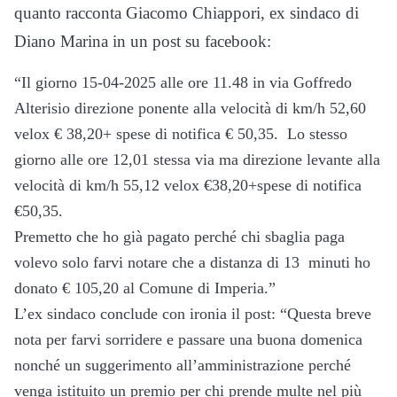
quanto racconta Giacomo Chiappori, ex sindaco di
Diano Marina in un post su facebook:
“Il giorno 15-04-2025 alle ore 11.48 in via Goffredo
Alterisio direzione ponente alla velocità di km/h 52,60
velox € 38,20+ spese di notifica € 50,35. Lo stesso
giorno alle ore 12,01 stessa via ma direzione levante alla
velocità di km/h 55,12 velox €38,20+spese di notifica
€50,35.
Premetto che ho già pagato perché chi sbaglia paga
volevo solo farvi notare che a distanza di 13 minuti ho
donato € 105,20 al Comune di Imperia.”
L’ex sindaco conclude con ironia il post: “Questa breve
nota per farvi sorridere e passare una buona domenica
nonché un suggerimento all’amministrazione perché
venga istituito un premio per chi prende multe nel più