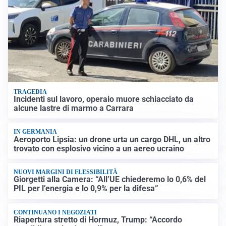
TRAGEDIA
Incidenti sul lavoro, operaio muore schiacciato da
alcune lastre di marmo a Carrara
IN GERMANIA
Aeroporto Lipsia: un drone urta un cargo DHL, un altro
trovato con esplosivo vicino a un aereo ucraino
NUOVI MARGINI DI FLESSIBILITÀ
Giorgetti alla Camera: “All’UE chiederemo lo 0,6% del
PIL per l’energia e lo 0,9% per la difesa”
CONTINUANO I NEGOZIATI
Riapertura stretto di Hormuz, Trump: “Accordo