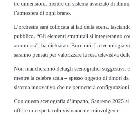
tre dimensioni, mentre un sistema avanzato di illumin
l’atmosfera di ogni brano.
L’orchestra sarà collocata ai lati della scena, lascian
pubblico. “Gli elementi strutturali si integreranno 
armoniosi”, ha dichiarato Bocchini. La tecnologia vi
saranno pensati per valorizzare la resa televisiva dell
Non mancheranno dettagli scenografici suggestivi, c
mentre la celebre scala – spesso oggetto di timori da
sistema innovativo che ne permetterà configurazioni 
Con questa scenografia d’impatto, Sanremo 2025 si p
offrire uno spettacolo visivamente coinvolgente.