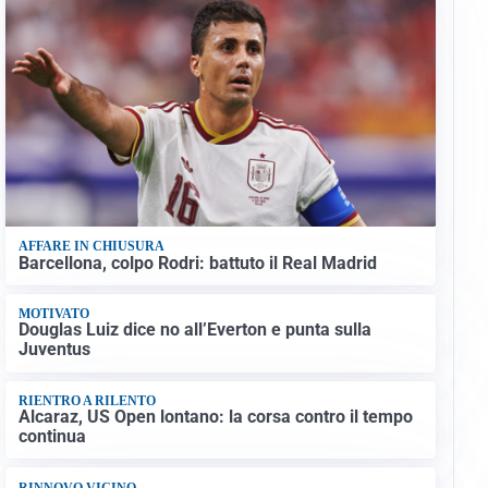
AFFARE IN CHIUSURA
Barcellona, colpo Rodri: battuto il Real Madrid
MOTIVATO
Douglas Luiz dice no all’Everton e punta sulla
Juventus
RIENTRO A RILENTO
Alcaraz, US Open lontano: la corsa contro il tempo
continua
RINNOVO VICINO