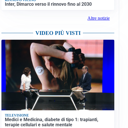
Inter, Dimarco verso il rinnovo fino al 2030
Altre notizie
VIDEO PIÙ VISTI
TELEVISIONE
Medici e Medicina, diabete di tipo 1: trapianti,
terapie cellulari e salute mentale