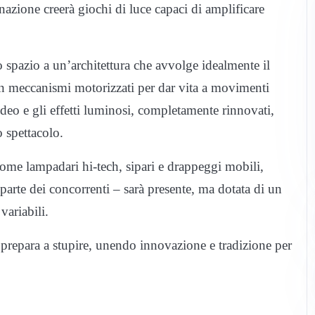
azione creerà giochi di luce capaci di amplificare
do spazio a un’architettura che avvolge idealmente il
con meccanismi motorizzati per dar vita a movimenti
deo e gli effetti luminosi, completamente rinnovati,
o spettacolo.
ome lampadari hi-tech, sipari e drappeggi mobili,
 parte dei concorrenti – sarà presente, ma dotata di un
variabili.
repara a stupire, unendo innovazione e tradizione per