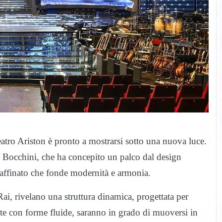
eatro Ariston è pronto a mostrarsi sotto una nuova luce.
do Bocchini, che ha concepito un palco dal design
 raffinato che fonde modernità e armonia.
Rai, rivelano una struttura dinamica, progettata per
ate con forme fluide, saranno in grado di muoversi in