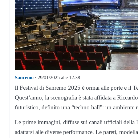
Sanremo
· 29/01/2025 alle 12:38
Il Festival di Sanremo 2025 è ormai alle porte e il T
Quest’anno, la scenografia è stata affidata a Riccar
futuristico, definito una “techno hall”: un ambiente
Le prime immagini, diffuse sui canali ufficiali della 
adattarsi alle diverse performance. Le pareti, modell