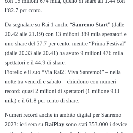
con 15 milioni 674 mila, quello di share all’1.44 con
l’82.7 per cento.
Da segnalare su Rai 1 anche “
Sanremo Start
” (dalle
20.42 alle 21.19) con 13 milioni 389 mila spettatori e
uno share del 57.7 per cento, mentre “Prima Festival”
(dalle 20.33 alle 20.41) ha avuto 9 milioni 476 mila
spettatori e il 44.9 di share.
Fiorello e il suo “Via Rai2! Viva Sanremo!” – nella
notte tra venerdì e sabato – chiudono con numeri
record: quasi 2 milioni di spettatori (1 milione 933
mila) e il 61,8 per cento di share.
Numeri record anche in ambito digital per Sanremo
2023: ieri sera su
RaiPlay
sono stati 353.000 i device