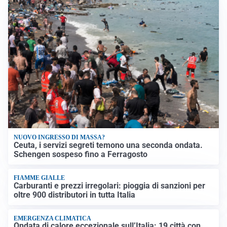
NUOVO INGRESSO DI MASSA?
Ceuta, i servizi segreti temono una seconda ondata.
Schengen sospeso fino a Ferragosto
FIAMME GIALLE
Carburanti e prezzi irregolari: pioggia di sanzioni per
oltre 900 distributori in tutta Italia
EMERGENZA CLIMATICA
Ondata di calore eccezionale sull’Italia: 19 città con