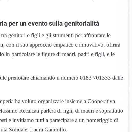
ia per un evento sulla genitorialità
ra genitori e figli e gli strumenti per affrontare le
i, con il suo approccio empatico e innovativo, offrirà
o in particolare le figure di madri, padri e figli, e le
ossibile prenotare chiamando il numero 0183 701333 dalle
Imperia ha voluto organizzare insieme a Cooperativa
assimo Recalcati parlerà di figli, di madri e soprattutto
osti e invitiamo tutti a partecipare a un pomeriggio di
nità Solidale, Laura Gandolfo.