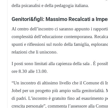
della psicanalisi e della pedagogia italiana.
Genitori&figli: Massimo Recalcati a Imper
Al centro dell’incontro ci saranno appunto i rapporti t
complessità dell’educazione contemporanea. Recalcat
spunti e riflessioni sul ruolo della famiglia, esplorand
relazioni che li uniscono.
I posti sono limitati alla capienza della sala . È p
ore 8.30 alle 13.00.
“Un incontro di altissimo livello che il Comune di 
Jobel per un progetto più ampio sulla genitorialità. M
di padri. L’incontro è gratuito fino ad esaurimento p
crescita personale”, commenta l’assessore alla Comu