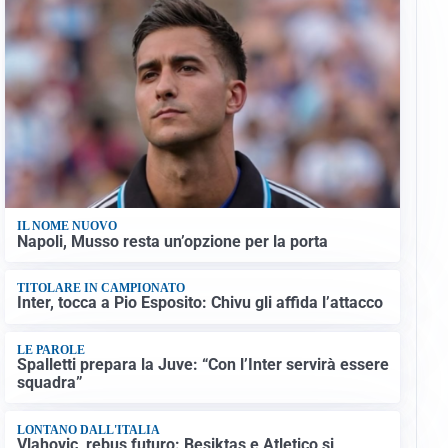
IL NOME NUOVO
Napoli, Musso resta un’opzione per la porta
TITOLARE IN CAMPIONATO
Inter, tocca a Pio Esposito: Chivu gli affida l’attacco
LE PAROLE
Spalletti prepara la Juve: “Con l’Inter servirà essere
squadra”
LONTANO DALL'ITALIA
Vlahovic, rebus futuro: Besiktas e Atletico si