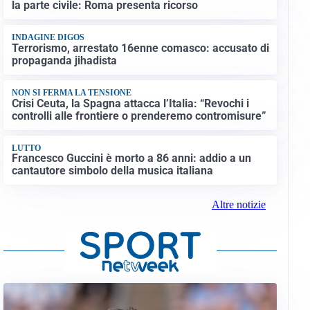
la parte civile: Roma presenta ricorso
INDAGINE DIGOS
Terrorismo, arrestato 16enne comasco: accusato di
propaganda jihadista
NON SI FERMA LA TENSIONE
Crisi Ceuta, la Spagna attacca l’Italia: “Revochi i
controlli alle frontiere o prenderemo contromisure”
LUTTO
Francesco Guccini è morto a 86 anni: addio a un
cantautore simbolo della musica italiana
Altre notizie