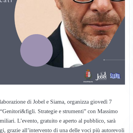
aborazione di Jobel e Siama, organizza giovedì 7
“Genitori&figli. Strategie e strumenti” con Massimo
miliari. L’evento, gratuito e aperto al pubblico, sarà
gi, grazie all’intervento di una delle voci più autorevoli