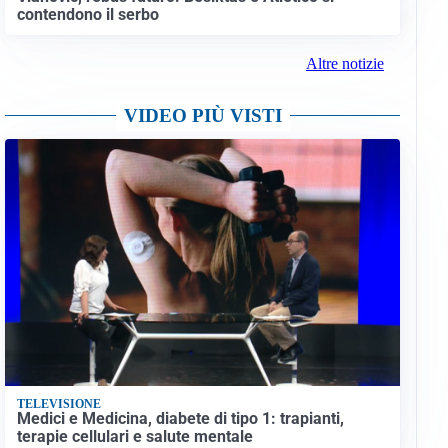
contendono il serbo
Altre notizie
VIDEO PIÙ VISTI
TELEVISIONE
Medici e Medicina, diabete di tipo 1: trapianti,
terapie cellulari e salute mentale