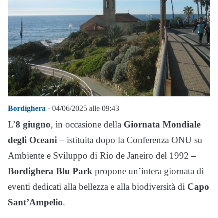
Bordighera
· 04/06/2025 alle 09:43
L’
8 giugno
, in occasione della
Giornata Mondiale
degli Oceani
– istituita dopo la Conferenza ONU su
Ambiente e Sviluppo di Rio de Janeiro del 1992 –
Bordighera Blu Park
propone un’intera giornata di
eventi dedicati alla bellezza e alla biodiversità di
Capo
Sant’Ampelio
.