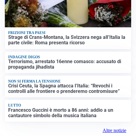
FRIZIONI TRA PAESI
Strage di Crans-Montana, la Svizzera nega all’Italia la
parte civile: Roma presenta ricorso
INDAGINE DIGOS
Terrorismo, arrestato 16enne comasco: accusato di
propaganda jihadista
NON SI FERMA LA TENSIONE
Crisi Ceuta, la Spagna attacca l’Italia: “Revochi i
controlli alle frontiere o prenderemo contromisure”
LUTTO
Francesco Guccini è morto a 86 anni: addio a un
cantautore simbolo della musica italiana
Altre notizie