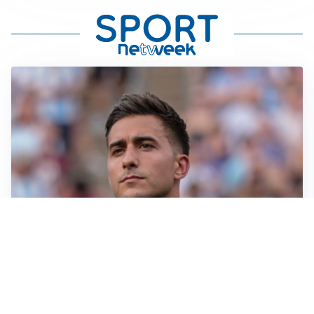
IL NOME NUOVO
Napoli, Musso resta un’opzione per la porta
TITOLARE IN CAMPIONATO