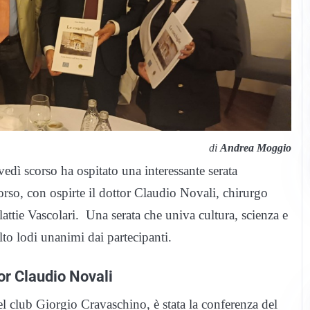
di
Andrea Moggio
dì scorso ha ospitato una interessante serata
so, con ospirte il dottor Claudio Novali, chirurgo
attie Vascolari. Una serata che univa cultura, scienza e
lto lodi unanimi dai partecipanti.
or Claudio Novali
del club Giorgio Cravaschino, è stata la conferenza del