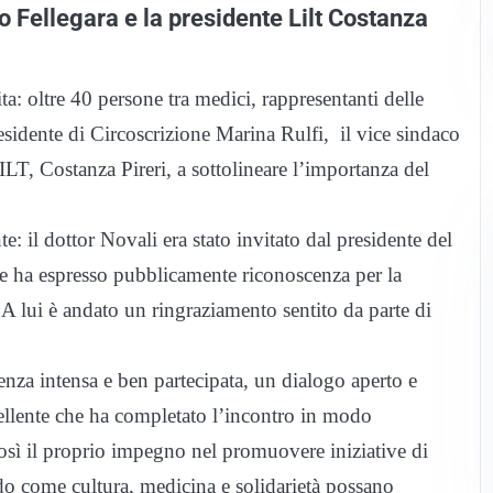
vio Fellegara e la presidente Lilt Costanza
ta: oltre 40 persone tra medici, rappresentanti delle
 Presidente di Circoscrizione Marina Rulfi, il vice sindaco
ILT, Costanza Pireri, a sottolineare l’importanza del
: il dottor Novali era stato invitato dal presidente del
 ha espresso pubblicamente riconoscenza per la
. A lui è andato un ringraziamento sentito da parte di
renza intensa e ben partecipata, un dialogo aperto e
ellente che ha completato l’incontro in modo
ì il proprio impegno nel promuovere iniziative di
ndo come cultura, medicina e solidarietà possano