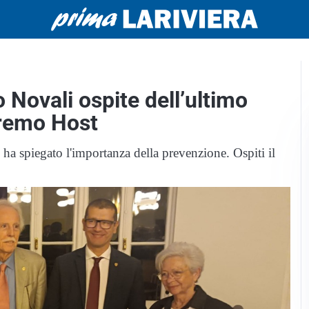
o Novali ospite dell’ultimo
nremo Host
 ha spiegato l'importanza della prevenzione. Ospiti il