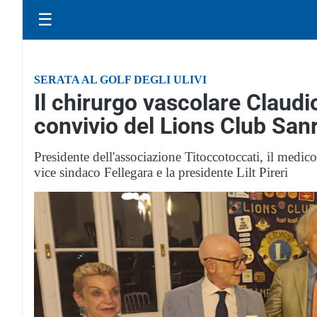
☰
SERATA AL GOLF DEGLI ULIVI
Il chirurgo vascolare Claudi
convivio del Lions Club Sa
Presidente dell'associazione Titoccotoccati, il medico
vice sindaco Fellegara e la presidente Lilt Pireri