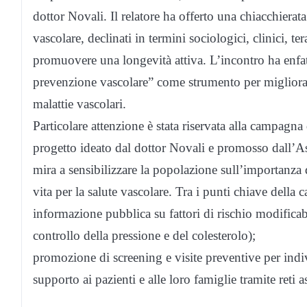
dottor Novali. Il relatore ha offerto una chiacchierat
vascolare, declinati in termini sociologici, clinici, t
promuovere una longevità attiva. L’incontro ha enfa
prevenzione vascolare” come strumento per migliorare l
malattie vascolari.
Particolare attenzione è stata riservata alla cam
progetto ideato dal dottor Novali e promosso dall’A
mira a sensibilizzare la popolazione sull’importanza d
vita per la salute vascolare. Tra i punti chiave della
informazione pubblica su fattori di rischio modificabi
controllo della pressione e del colesterolo);
promozione di screening e visite preventive per indi
supporto ai pazienti e alle loro famiglie tramite reti a