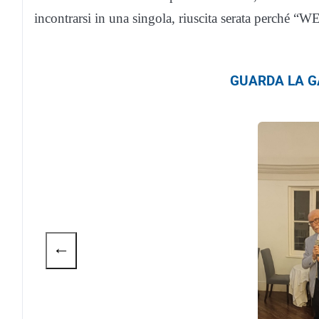
incontrarsi in una singola, riuscita serata perché 
GUARDA LA GA
←