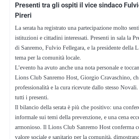
Presenti tra gli ospiti il vice sindaco Ful
Pireri
La serata ha registrato una partecipazione molto senti
istituzioni e cittadini interessati. Presenti in sala la
di Sanremo, Fulvio Fellegara, e la presidente della L
tema per la comunità locale.
L’evento ha avuto anche una nota personale e toccante
Lions Club Sanremo Host, Giorgio Cravaschino, che
professionalità e la cura ricevute dallo stesso Novali
tutti i presenti.
Il bilancio della serata è più che positivo: una confe
informale sui temi della prevenzione, e una cena ecc
armonioso. Il Lions Club Sanremo Host conferma cos
valore sociale e sanitario per la comunità, dimostra