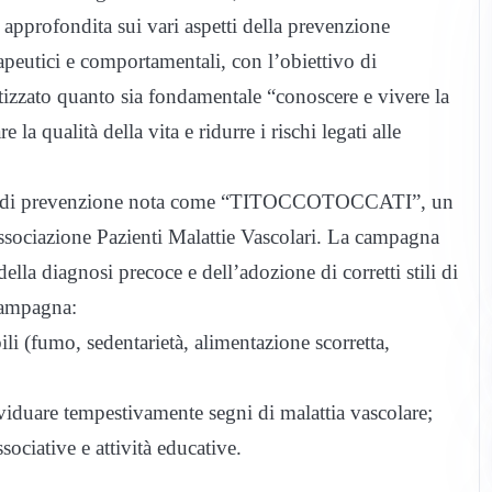
a approfondita sui vari aspetti della prevenzione
erapeutici e comportamentali, con l’obiettivo di
tizzato quanto sia fondamentale “conoscere e vivere la
a qualità della vita e ridurre i rischi legati alle
pagna di prevenzione nota come “TITOCCOTOCCATI”, un
ssociazione Pazienti Malattie Vascolari. La campagna
ella diagnosi precoce e dell’adozione di corretti stili di
 campagna:
li (fumo, sedentarietà, alimentazione scorretta,
viduare tempestivamente segni di malattia vascolare;
ssociative e attività educative.