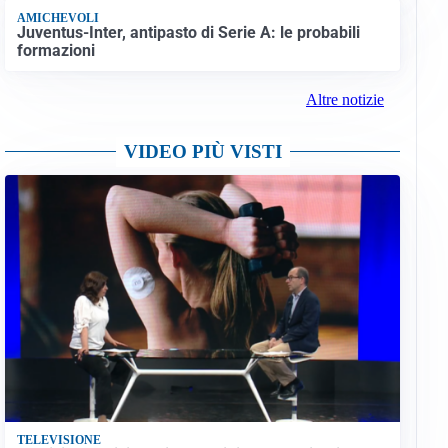
AMICHEVOLI
Juventus-Inter, antipasto di Serie A: le probabili
formazioni
Altre notizie
VIDEO PIÙ VISTI
TELEVISIONE