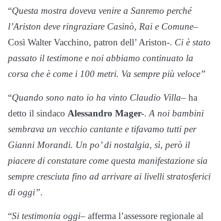
“
Questa mostra doveva venire a Sanremo perché
l’Ariston deve ringraziare Casinò, Rai e Comune
–
Così Walter Vacchino, patron dell’ Ariston-.
Ci è stato
passato il testimone e noi abbiamo continuato la
corsa che è come i 100 metri. Va sempre più veloce”
“
Quando sono nato io ha vinto Claudio Villa
– ha
detto il sindaco
Alessandro Mager-
.
A noi bambini
sembrava un vecchio cantante e tifavamo tutti per
Gianni Morandi. Un po’ di nostalgia, sì, però il
piacere di constatare come questa manifestazione sia
sempre cresciuta fino ad arrivare ai livelli stratosferici
di oggi”.
“
Si testimonia oggi
– afferma l’assessore regionale al