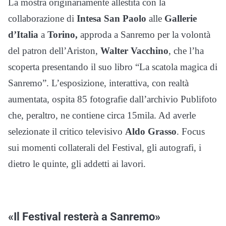
La mostra originariamente allestita con la
collaborazione di
Intesa San Paolo
alle
Gallerie
d’Italia
a
Torino,
approda a Sanremo per la volontà
del patron dell’Ariston,
Walter Vacchino
, che l’ha
scoperta presentando il suo libro “La scatola magica di
Sanremo”. L’esposizione, interattiva, con realtà
aumentata, ospita 85 fotografie dall’archivio Publifoto
che, peraltro, ne contiene circa 15mila. Ad averle
selezionate il critico televisivo
Aldo Grasso
. Focus
sui momenti collaterali del Festival, gli autografi, i
dietro le quinte, gli addetti ai lavori.
«Il Festival resterà a Sanremo»