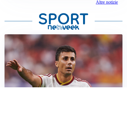
Altre notizie
AFFARE IN CHIUSURA
Barcellona, colpo Rodri: battuto il Real Madrid