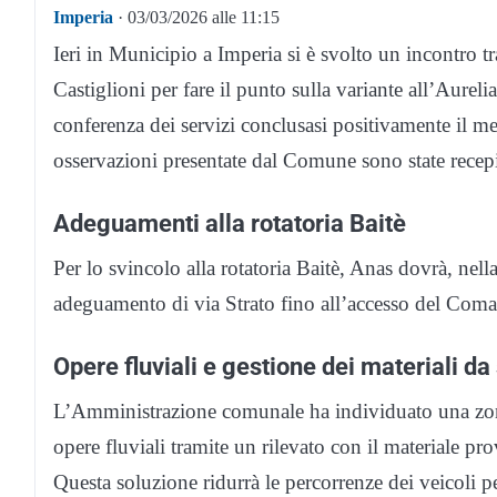
Imperia
· 03/03/2026 alle 11:15
Ieri in Municipio a Imperia si è svolto un incontro t
Castiglioni per fare il punto sulla variante all’Aurel
conferenza dei servizi conclusasi positivamente il me
osservazioni presentate dal Comune sono state recepi
Adeguamenti alla rotatoria Baitè
Per lo svincolo alla rotatoria Baitè, Anas dovrà, nella
adeguamento di via Strato fino all’accesso del Coma
Opere fluviali e gestione dei materiali da
L’Amministrazione comunale ha individuato una zona 
opere fluviali tramite un rilevato con il materiale pro
Questa soluzione ridurrà le percorrenze dei veicoli p