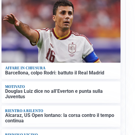
AFFARE IN CHIUSURA
Barcellona, colpo Rodri: battuto il Real Madrid
MOTIVATO
Douglas Luiz dice no all’Everton e punta sulla
Juventus
RIENTRO A RILENTO
Alcaraz, US Open lontano: la corsa contro il tempo
continua
RINNOVO VICINO