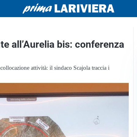
te all’Aurelia bis: conferenza
ollocazione attività: il sindaco Scajola traccia i