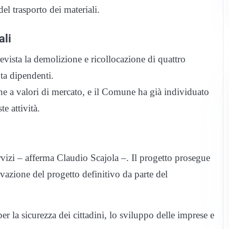
el trasporto dei materiali.
ali
vista la demolizione e ricollocazione di quattro
ta dipendenti.
e a valori di mercato, e il Comune ha già individuato
e attività.
rvizi – afferma Claudio Scajola –. Il progetto prosegue
zione del progetto definitivo da parte del
er la sicurezza dei cittadini, lo sviluppo delle imprese e