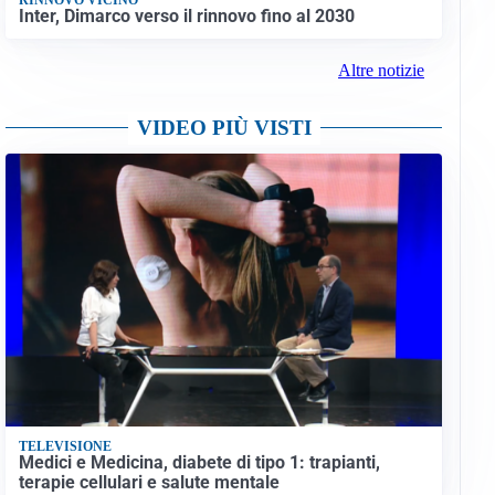
Inter, Dimarco verso il rinnovo fino al 2030
Altre notizie
VIDEO PIÙ VISTI
TELEVISIONE
Medici e Medicina, diabete di tipo 1: trapianti,
terapie cellulari e salute mentale