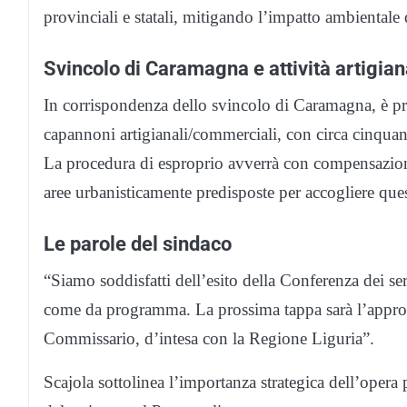
provinciali e statali, mitigando l’impatto ambientale d
Svincolo di Caramagna e attività artigian
In corrispondenza dello svincolo di Caramagna, è pre
capannoni artigianali/commerciali, con circa cinquan
La procedura di esproprio avverrà con compensazion
aree urbanisticamente predisposte per accogliere quest
Le parole del sindaco
“Siamo soddisfatti dell’esito della Conferenza dei se
come da programma. La prossima tappa sarà l’approva
Commissario, d’intesa con la Regione Liguria”.
Scajola sottolinea l’importanza strategica dell’opera p