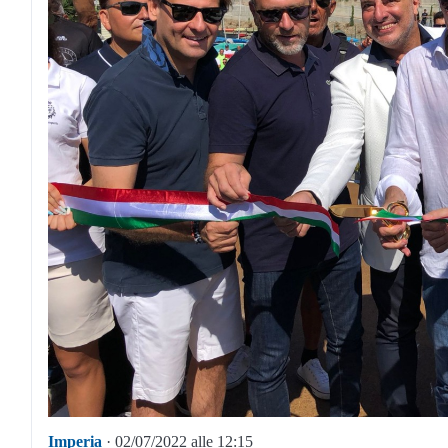
Imperia
· 02/07/2022 alle 12:15