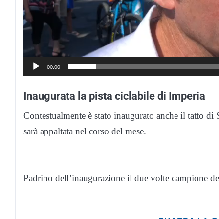
00:00
Inaugurata la pista ciclabile di Imperia
Contestualmente è stato inaugurato anche il tatto d
sarà appaltata nel corso del mese.
Padrino dell’inaugurazione il due volte campione d