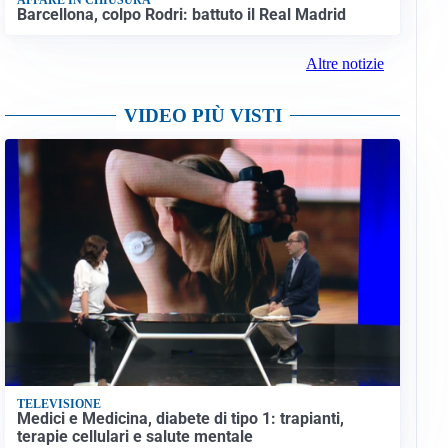
Barcellona, colpo Rodri: battuto il Real Madrid
Altre notizie
VIDEO PIÙ VISTI
TELEVISIONE
Medici e Medicina, diabete di tipo 1: trapianti,
terapie cellulari e salute mentale