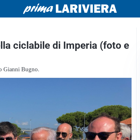
la ciclabile di Imperia (foto e
mo Gianni Bugno.