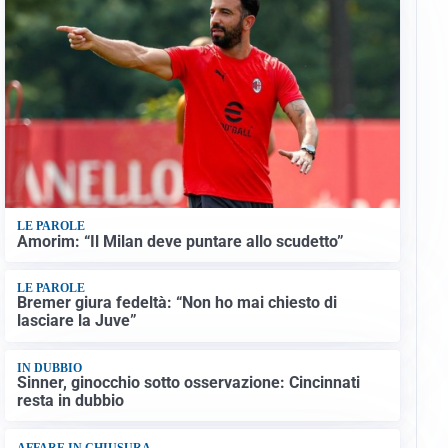
LE PAROLE
Amorim: “Il Milan deve puntare allo scudetto”
LE PAROLE
Bremer giura fedeltà: “Non ho mai chiesto di
lasciare la Juve”
IN DUBBIO
Sinner, ginocchio sotto osservazione: Cincinnati
resta in dubbio
AFFARE IN CHIUSURA