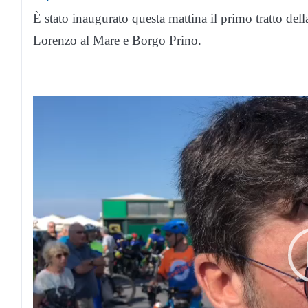
È stato inaugurato questa mattina il primo tratto della 
Lorenzo al Mare e Borgo Prino.
Video
Player