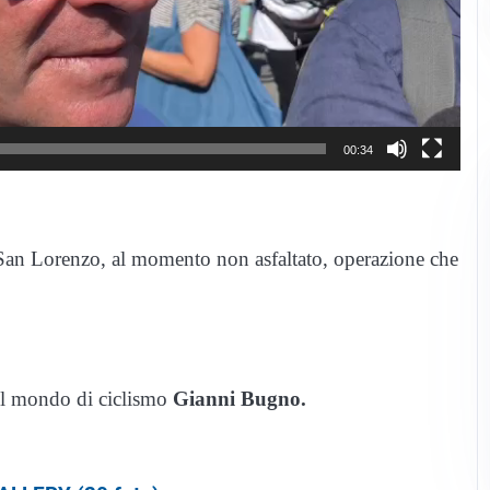
00:34
i San Lorenzo, al momento non asfaltato, operazione che
el mondo di ciclismo
Gianni Bugno.